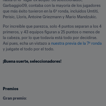
Garbaggio09, contaba con la mayoría de los jugadores 
que más éxito tuvieron en la 6ª ronda, incluidos Umtiti, 
Perisic, Lloris, Antoine Griezmann y Mario Mandzukic.
Por increíble que parezca, solo 4 puntos separan a los 4 
primeros, y 43 equipos figuran a 25 puntos o menos de 
la cabeza, por lo que todavía está todo por decidirse. 
Así pues, echa un vistazo a 
nuestra previa de la 7ª ronda
y juégate el todo por el todo.
¡Buena suerte, seleccionadores!
Premios
Gran premio
: