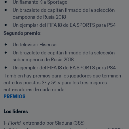
​Un flamante Kia Sportage
Un brazalete de capitán firmado de la selección 
campeona de Rusia 2018
Un ejemplar del FIFA 18 de EA SPORTS para PS4
Segundo premio
:
​Un televisor Hisense
Un brazalete de capitán firmado de la selección 
subcampeona de Rusia 2018
Un ejemplar del FIFA 18 de EA SPORTS para PS4
¡También hay premios para los jugadores que terminen 
entre los puestos 3º y 5º, y para los tres mejores 
PREMIOS
Los líderes
1- 
Florid,
 entrenado por Sladuna (385)
