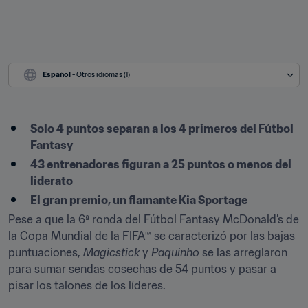
Español
 - Otros idiomas (1)
​Solo 4 puntos separan a los 4 primeros del Fútbol 
Fantasy
43 entrenadores figuran a 25 puntos o menos del 
liderato
El gran premio, un flamante Kia Sportage
Pese a que la 6ª ronda del Fútbol Fantasy McDonald’s de 
la Copa Mundial de la FIFA™ se caracterizó por las bajas 
puntuaciones, 
Magicstick
 y 
Paquinho
 se las arreglaron 
para sumar sendas cosechas de 54 puntos y pasar a 
pisar los talones de los líderes.