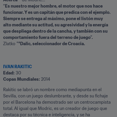
“Es nuestro mejor hombre, el motor que nos hace 
funcionar. Y es un capitán que predica con el ejemplo. 
Siempre se entrega al máximo, pone el listón muy 
alto mediante su actitud, su agresividad y la energía 
que despliega dentro de la cancha, y también con su 
Zlatko *
*Dalic, seleccionador de Croacia.
IVAN RAKITIC
Edad:
Copas Mundiales:
 2014
Rakitic se labró un nombre como mediapunta en el 
Sevilla, con un juego deslumbrante, y desde su fichaje 
por el Barcelona ha demostrado ser un centrocampista 
total. Al igual que Modric, es un creador de juego que 
destaca por su técnica e inteligencia, y se ha 