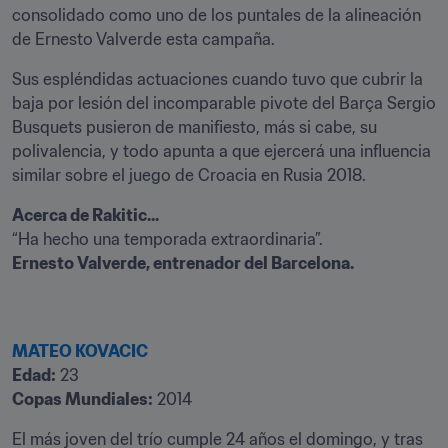
consolidado como uno de los puntales de la alineación 
de Ernesto Valverde esta campaña.
Sus espléndidas actuaciones cuando tuvo que cubrir la 
baja por lesión del incomparable pivote del Barça Sergio 
Busquets pusieron de manifiesto, más si cabe, su 
polivalencia, y todo apunta a que ejercerá una influencia 
similar sobre el juego de Croacia en Rusia 2018.
Acerca de Rakitic...
Ernesto Valverde, entrenador del Barcelona.
MATEO KOVACIC
Edad:
Copas Mundiales:
 2014
El más joven del trío cumple 24 años el domingo, y tras 