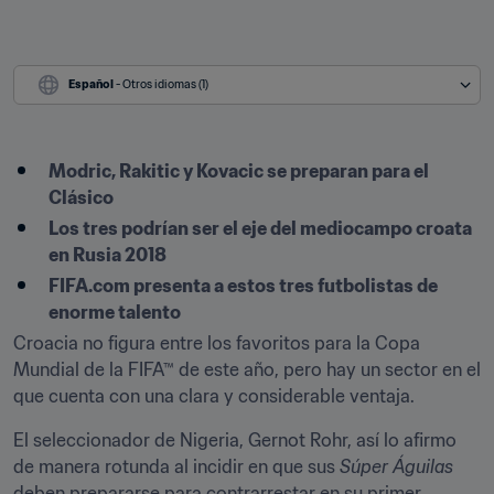
Español
 - Otros idiomas (1)
Modric, Rakitic y Kovacic se preparan para el 
Clásico
Los tres podrían ser el eje del mediocampo croata 
en Rusia 2018
FIFA.com presenta a estos tres futbolistas de 
enorme talento
Croacia no figura entre los favoritos para la Copa 
Mundial de la FIFA™ de este año, pero hay un sector en el 
que cuenta con una clara y considerable ventaja.
El seleccionador de Nigeria, Gernot Rohr, así lo afirmo 
de manera rotunda al incidir en que sus 
Súper Águilas
deben prepararse para contrarrestar en su primer 