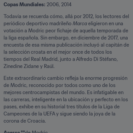
Copas Mundiales:
 2006, 2014
Todavía se recuerda cómo, allá por 2012, los lectores del 
periódico deportivo madrileño 
Marca
 eligieron en una 
votación a Modric peor fichaje de aquella temporada de 
la liga española. Sin embargo, en diciembre de 2017, una 
encuesta de esa misma publicación incluyó al capitán de 
la selección croata en el mejor once de todos los 
tiempos del Real Madrid, junto a Alfredo Di Stéfano, 
Zinedine Zidane y Raúl.
Este extraordinario cambio refleja la enorme progresión 
de Modric, reconocido por todos como uno de los 
mejores centrocampistas del mundo. Es infatigable en 
las carreras, inteligente en la ubicación y perfecto en los 
pases, exhibe en su historial tres títulos de la Liga de 
Campeones de la UEFA y sigue siendo la joya de la 
corona de Croacia.
Acerca **