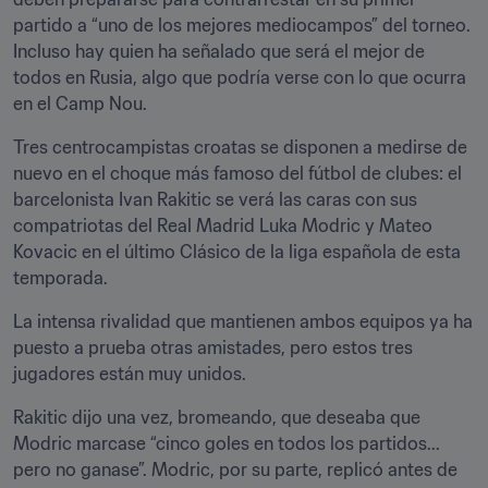
partido a “uno de los mejores mediocampos” del torneo. 
Incluso hay quien ha señalado que será el mejor de 
todos en Rusia, algo que podría verse con lo que ocurra 
en el Camp Nou.
Tres centrocampistas croatas se disponen a medirse de 
nuevo en el choque más famoso del fútbol de clubes: el 
barcelonista Ivan Rakitic se verá las caras con sus 
compatriotas del Real Madrid Luka Modric y Mateo 
Kovacic en el último Clásico de la liga española de esta 
temporada.
La intensa rivalidad que mantienen ambos equipos ya ha 
puesto a prueba otras amistades, pero estos tres 
jugadores están muy unidos.
Rakitic dijo una vez, bromeando, que deseaba que 
Modric marcase “cinco goles en todos los partidos... 
pero no ganase”. Modric, por su parte, replicó antes de 