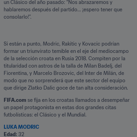
un Clásico del año pasado: “Nos abrazaremos y 
hablaremos después del partido... ¡espero tener que 
consolarlo!”.
Si están a punto, Modric, Rakitic y Kovacic podrían 
formar un triunvirato temible en el eje del mediocampo 
de la selección croata en Rusia 2018. Compiten por la 
titularidad con astros de la talla de Milan Badelj, del 
Fiorentina, y Marcelo Brozovic, del Inter de Milán, de 
modo que no sorprenderá que este sector del equipo 
que dirige Zlatko Dalic goce de tan alta consideración.
FIFA.com
 se fija en los croatas llamados a desempeñar 
un papel protagonista en estas dos grandes citas 
futbolísticas: el Clásico y el Mundial.
LUKA MODRIC
Edad: