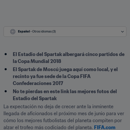
Español
 - Otros idiomas (3)
El Estadio del Spartak albergará cinco partidos de 
la Copa Mundial 2018
El Spartak de Moscú juega aquí como local, y el 
recinto ya fue sede de la Copa FIFA 
Confederaciones 2017
No te pierdas en este link las mejores fotos del 
Estadio del Spartak
La expectación no deja de crecer ante la inminente 
llegada de aficionados el próximo mes de junio para ver 
cómo los mejores futbolistas del planeta compiten por 
alzar el trofeo más codiciado del planeta. 
FIFA.com