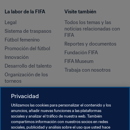
La labor de la FIFA
Visite también
Legal
Todos los temas y las 
noticias relacionadas con 
Sistema de traspasos
FIFA
Fútbol femenino
Reportes y documentos
Promoción del fútbol
Fundación FIFA
Innovación
FIFA Museum
Desarrollo del talento
Trabaja con nosotros
Organización de los 
torneos
Sostenibilidad
Privacidad
Derechos humanos y lucha 
contra la discriminación
Utilizamos las cookies para personalizar el contenido y los
anuncios, añadir nuevas funciones a las plataformas
Salud y atención médica
sociales y analizar el tráfico de nuestra web. También
Iniciativas educativas
compartimos información con nuestros socios en redes
sociales, publicidad y análisis sobre el uso que usted hace