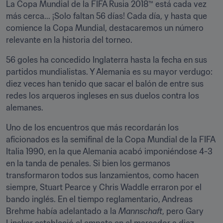
La Copa Mundial de la FIFA Rusia 2018™ está cada vez 
más cerca... ¡Solo faltan 56 días! Cada día, y hasta que 
comience la Copa Mundial, destacaremos un número 
relevante en la historia del torneo.
56 goles ha concedido Inglaterra hasta la fecha en sus 
partidos mundialistas. Y Alemania es su mayor verdugo: 
diez veces han tenido que sacar el balón de entre sus 
redes los arqueros ingleses en sus duelos contra los 
alemanes.
Uno de los encuentros que más recordarán los 
aficionados es la semifinal de la Copa Mundial de la FIFA 
Italia 1990, en la que Alemania acabó imponiéndose 4-3 
en la tanda de penales. Si bien los germanos 
transformaron todos sus lanzamientos, como hacen 
siempre, Stuart Pearce y Chris Waddle erraron por el 
bando inglés. En el tiempo reglamentario, Andreas 
Brehme había adelantado a la 
Mannschaft
, pero Gary 