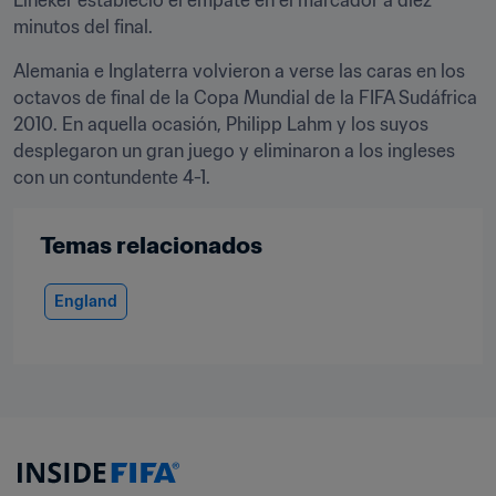
Lineker estableció el empate en el marcador a diez 
minutos del final.
Alemania e Inglaterra volvieron a verse las caras en los 
octavos de final de la Copa Mundial de la FIFA Sudáfrica 
2010. En aquella ocasión, Philipp Lahm y los suyos 
desplegaron un gran juego y eliminaron a los ingleses 
con un contundente 4-1.
Temas relacionados
England