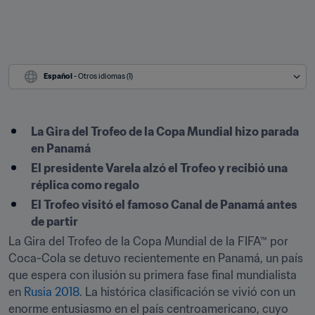
Español
 - Otros idiomas (1)
La Gira del Trofeo de la Copa Mundial hizo parada 
en Panamá
El presidente Varela alzó el Trofeo y recibió una 
réplica como regalo
El Trofeo visitó el famoso Canal de Panamá antes 
de partir
La Gira del Trofeo de la Copa Mundial de la FIFA™ por 
Coca-Cola se detuvo recientemente en Panamá, un país 
que espera con ilusión su primera fase final mundialista 
en 
Rusia 2018
. La histórica clasificación se vivió con un 
enorme entusiasmo en el país centroamericano, cuyo 