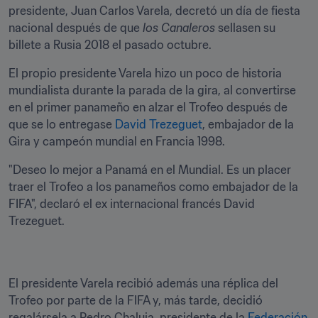
presidente, Juan Carlos Varela, decretó un día de fiesta 
nacional después de que 
los Canaleros
 sellasen su 
billete a Rusia 2018 el pasado octubre.
El propio presidente Varela hizo un poco de historia 
mundialista durante la parada de la gira, al convertirse 
en el primer panameño en alzar el Trofeo después de 
que se lo entregase 
David Trezeguet
, embajador de la 
Gira y campeón mundial en Francia 1998.
"Deseo lo mejor a Panamá en el Mundial. Es un placer 
traer el Trofeo a los panameños como embajador de la 
FIFA", declaró el ex internacional francés David 
Trezeguet.
El presidente Varela recibió además una réplica del 
Trofeo por parte de la FIFA y, más tarde, decidió 
regalársela a Pedro Chaluja, presidente de la 
Federación 