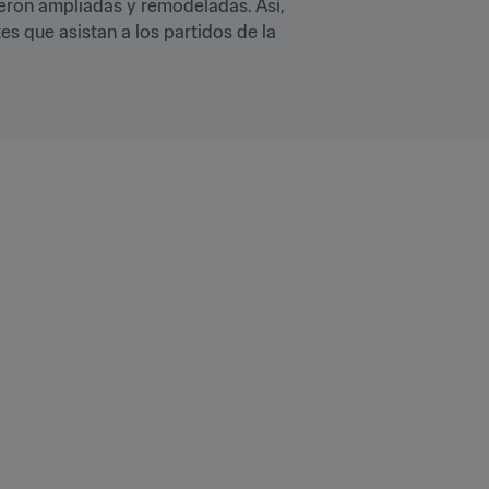
eron ampliadas y remodeladas. Así, 
s que asistan a los partidos de la 