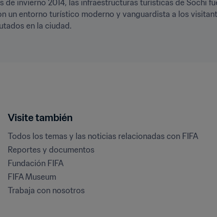
de invierno 2014, las infraestructuras turísticas de Sochi fu
n un entorno turístico moderno y vanguardista a los visitante
utados en la ciudad.
Visite también
Todos los temas y las noticias relacionadas con FIFA
Reportes y documentos
Fundación FIFA
FIFA Museum
Trabaja con nosotros