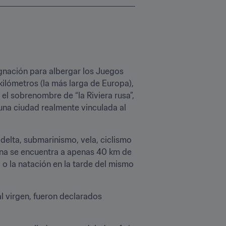
gnación para albergar los Juegos 
kilómetros (la más larga de Europa), 
l sobrenombre de “la Riviera rusa”, 
na ciudad realmente vinculada al 
elta, submarinismo, vela, ciclismo 
na se encuentra a apenas 40 km de 
 o la natación en la tarde del mismo 
 virgen, fueron declarados 