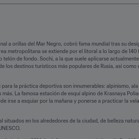
nal a orillas del Mar Negro, cobró fama mundial tras su desi
ea metropolitana se extiende por el litoral a lo largo de 140 
elón de fondo. Sochi, a la que suele aplicarse actualmente e
 los destinos turísticos más populares de Rusia, así como u
para la práctica deportiva son innumerables: alpinismo, ala d
 más. La famosa estación de esquí alpino de Krasnaya Polia
de irse a esquiar por la mañana y ponerse a practicar la vela
situados en los alrededores de la ciudad, de belleza natural
a UNESCO.