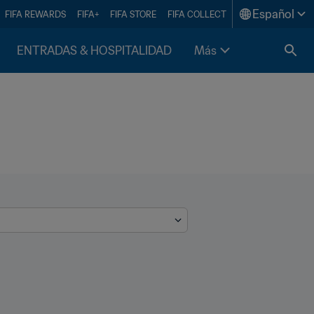
Español
FIFA REWARDS
FIFA+
FIFA STORE
FIFA COLLECT
ENTRADAS & HOSPITALIDAD
Más