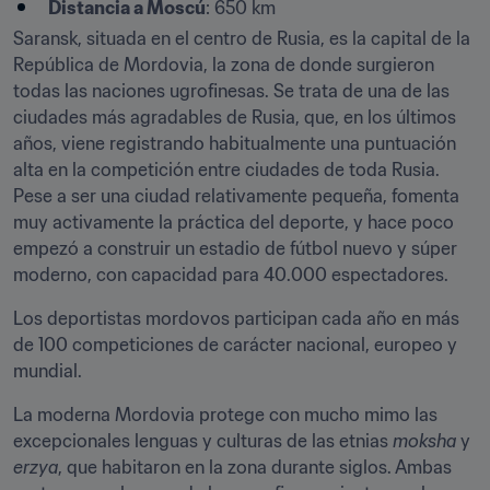
Distancia a Moscú
: 650 km
Saransk, situada en el centro de Rusia, es la capital de la 
República de Mordovia, la zona de donde surgieron 
todas las naciones ugrofinesas. Se trata de una de las 
ciudades más agradables de Rusia, que, en los últimos 
años, viene registrando habitualmente una puntuación 
alta en la competición entre ciudades de toda Rusia. 
Pese a ser una ciudad relativamente pequeña, fomenta 
muy activamente la práctica del deporte, y hace poco 
empezó a construir un estadio de fútbol nuevo y súper 
moderno, con capacidad para 40.000 espectadores.
Los deportistas mordovos participan cada año en más 
de 100 competiciones de carácter nacional, europeo y 
mundial.
La moderna Mordovia protege con mucho mimo las 
excepcionales lenguas y culturas de las etnias 
moksha
 y 
erzya
, que habitaron en la zona durante siglos. Ambas 