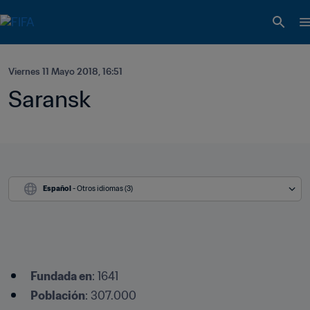
Viernes 11 Mayo 2018, 16:51
Saransk
Español
 - Otros idiomas (3)
Fundada en
: 1641
Población
: 307.000