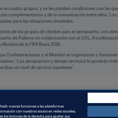
s en cuatro grupos, y se les planteó condiciones con las que
icios complementarios y de la comunicación entre ellos. Los 
iadas para las situaciones simuladas.
entos de los grupos de clientes para el aeropuerto, con atenc
uerto de Pulkovo en colaboración con el COL. A continuació
 Mundial de la FIFA Rusia 2018.
a Confederaciones y el Mundial se organizarán y funcionar
viation. “Los aeropuertos y demás servicios lo pondrán todo 
eciban un nivel de servicio excelente”.
añadir nuevas funciones a las plataformas
formación con nuestros socios en redes sociales,
se los botones de la derecha para ajustar sus