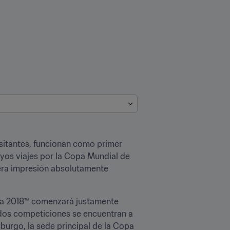
sitantes, funcionan como primer 
yos viajes por la Copa Mundial de 
era impresión absolutamente 
ia 2018™ comenzará justamente 
 dos competiciones se encuentran a 
rgo, la sede principal de la Copa 