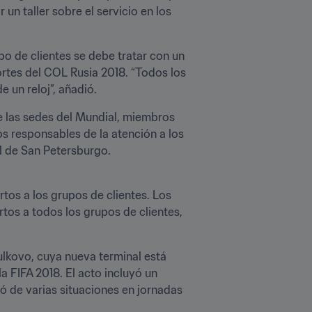
n taller sobre el servicio en los 
o de clientes se debe tratar con un 
rtes del COL Rusia 2018. “Todos los 
 un reloj”, añadió.
e las sedes del Mundial, miembros 
 responsables de la atención a los 
l de San Petersburgo.
rtos a los grupos de clientes. Los 
os a todos los grupos de clientes, 
ulkovo, cuya nueva terminal está 
a FIFA 2018. El acto incluyó un 
ó de varias situaciones en jornadas 