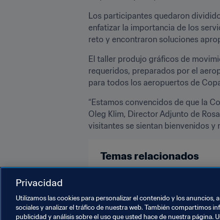
Los participantes quedaron dividido
enfatizar la importancia de los serv
reto y encontraron soluciones aprop
El taller produjo gráficos de movimi
requeridos, preparados por el aerop
para todos los aeropuertos de Copa
“Estamos convencidos de que la Cop
Oleg Klim, Director Adjunto de Rosa
visitantes se sientan bienvenidos y r
Temas relacionados
Russia
UEFA
Privacidad
Utilizamos las cookies para personalizar el contenido y los anuncios, 
sociales y analizar el tráfico de nuestra web. También compartimos in
publicidad y análisis sobre el uso que usted hace de nuestra página. U