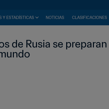
S Y ESTADÍSTICAS
NOTICIAS
CLASIFICACIONES
s de Rusia se preparan p
l mundo