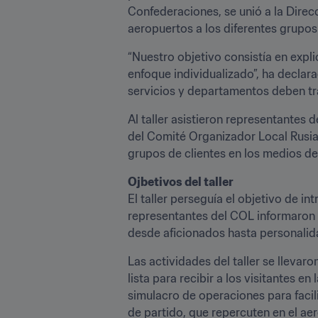
Confederaciones, se unió a la Direcc
aeropuertos a los diferentes grupos
“Nuestro objetivo consistía en expli
enfoque individualizado”, ha declar
servicios y departamentos deben trab
Al taller asistieron representantes 
del Comité Organizador Local Rusia 
grupos de clientes en los medios d
Ojbetivos del taller
El taller perseguía el objetivo de in
representantes del COL informaron a
desde aficionados hasta personalida
Las actividades del taller se llevar
lista para recibir a los visitantes 
simulacro de operaciones para facili
de partido, que repercuten en el ae