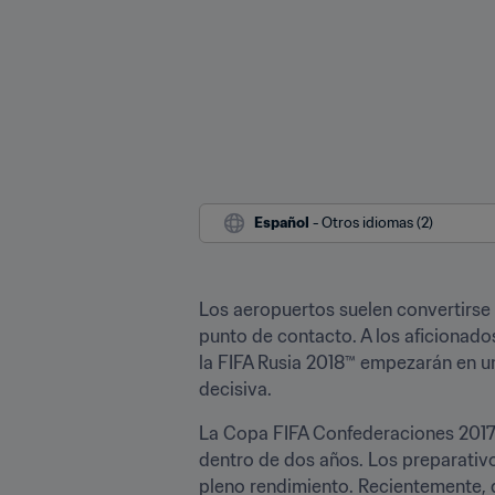
Español
 - Otros idiomas (2)
Los aeropuertos suelen convertirse 
punto de contacto. A los aficionado
la FIFA Rusia 2018™ empezarán en u
decisiva.
La Copa FIFA Confederaciones 2017 
dentro de dos años. Los preparativos
pleno rendimiento. Recientemente, 