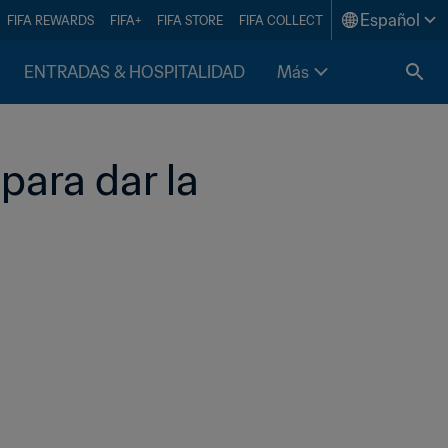
Español
FIFA REWARDS
FIFA+
FIFA STORE
FIFA COLLECT
ENTRADAS & HOSPITALIDAD
Más
ara dar la 