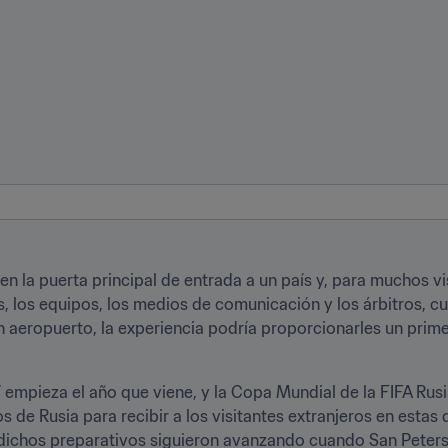
en la puerta principal de entrada a un país y, para muchos vi
s, los equipos, los medios de comunicación y los árbitros, cu
n aeropuerto, la experiencia podría proporcionarles un prim
empieza el año que viene, y la Copa Mundial de la FIFA Rus
 de Rusia para recibir a los visitantes extranjeros en estas
dichos preparativos siguieron avanzando cuando San Petersbu