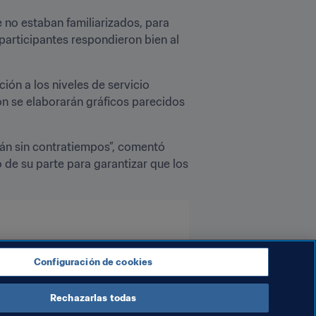
 no estaban familiarizados, para 
participantes respondieron bien al 
ión a los niveles de servicio 
n se elaborarán gráficos parecidos 
án sin contratiempos”, comentó 
de su parte para garantizar que los 
Configuración de cookies
Rechazarlas todas