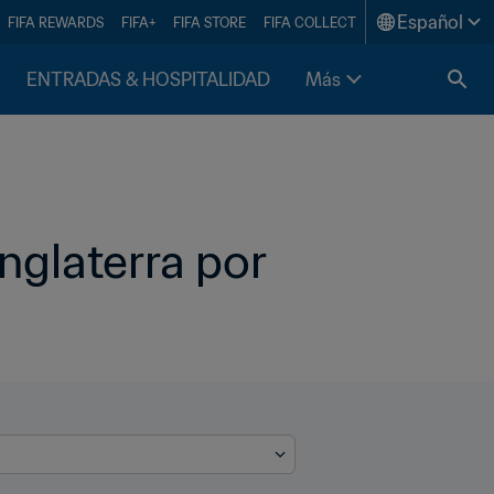
Español
FIFA REWARDS
FIFA+
FIFA STORE
FIFA COLLECT
ENTRADAS & HOSPITALIDAD
Más
glaterra por 