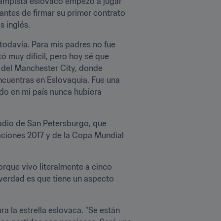
campista eslovaco empezó a jugar 
antes de firmar su primer contrato 
s inglés.
todavía. Para mis padres no fue 
 muy difícil, pero hoy sé que 
a del Manchester City, donde 
ncuentras en Eslovaquia. Fue una 
do en mi país nunca hubiera 
adio de San Petersburgo, que 
ciones 2017 y de la Copa Mundial 
rque vivo literalmente a cinco 
verdad es que tiene un aspecto 
 la estrella eslovaca. "Se están 