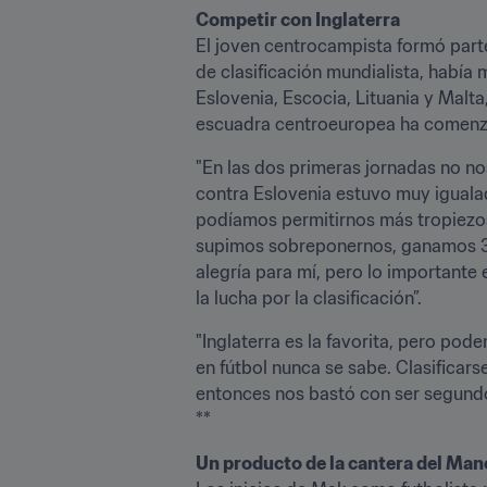
Competir con Inglaterra
El joven centrocampista formó parte
de clasificación mundialista, había
Eslovenia, Escocia, Lituania y Malta
escuadra centroeuropea ha comenza
"En las dos primeras jornadas no nos
contra Eslovenia estuvo muy igualad
podíamos permitirnos más tropiezo
supimos sobreponernos, ganamos 3-
alegría para mí, pero lo importante
la lucha por la clasificación”.
"Inglaterra es la favorita, pero pod
en fútbol nunca se sabe. Clasificars
entonces nos bastó con ser segundo
**