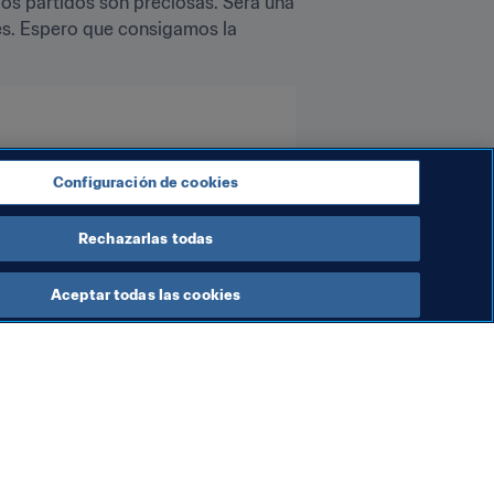
os partidos son preciosas. Será una 
es. Espero que consigamos la 
Configuración de cookies
Rechazarlas todas
Aceptar todas las cookies