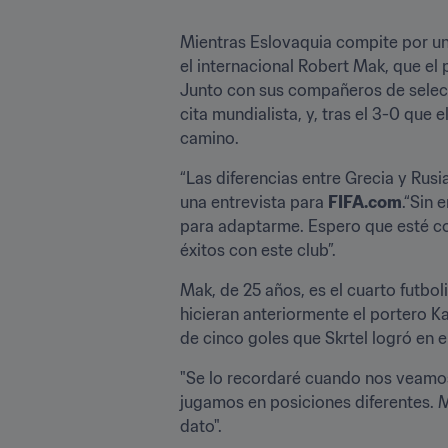
Mientras Eslovaquia compite por un 
el internacional Robert Mak, que el
Junto con sus compañeros de selecci
cita mundialista, y, tras el 3-0 que
camino.
“Las diferencias entre Grecia y Rus
una entrevista para 
FIFA.com
.“Sin 
para adaptarme. Espero que esté con
éxitos con este club”.
Mak, de 25 años, es el cuarto futbo
hicieran anteriormente el portero K
de cinco goles que Skrtel logró en e
"Se lo recordaré cuando nos veamos 
jugamos en posiciones diferentes. M
dato".