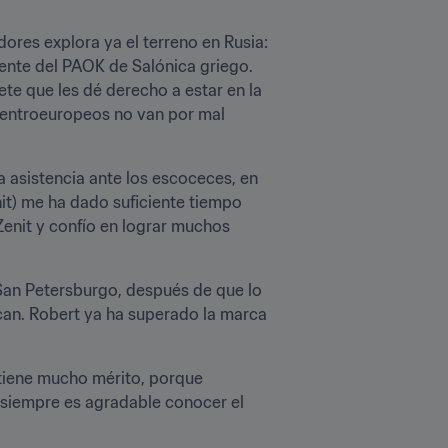
res explora ya el terreno en Rusia: 
ente del PAOK de Salónica griego. 
e que les dé derecho a estar en la 
 centroeuropeos no van por mal 
 asistencia ante los escoceces, en 
it) me ha dado suficiente tiempo 
enit y confío en lograr muchos 
San Petersburgo, después de que lo 
can. Robert ya ha superado la marca 
tiene mucho mérito, porque 
 siempre es agradable conocer el 