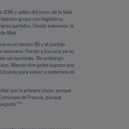
016 y antes del inicio de la fase 
mparten grupo con Inglaterra, 
meros partidos. Desde entonces, la 
 de Mak.
ia en el minuto 95 y el partido 
o esloveno. Frente a Escocia ya no 
e sin opciones. Sin embargo, 
ipo. Marcar dos goles supuso una 
Lituania para volver a meternos en 
char por la primera plaza, porque 
 Eurocopa de Francia, porque 
uirlo".**
