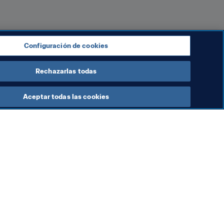
Configuración de cookies
 Mundial. Juega al Fantasy, 
explora nuestro Fan Movement.
Rechazarlas todas
Aceptar todas las cookies