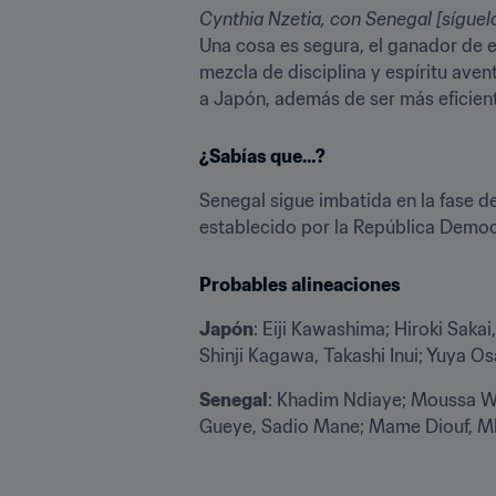
Cynthia Nzetia, con Senegal [síguel
Una cosa es segura, el ganador de 
mezcla de disciplina y espíritu aven
a Japón, además de ser más eficient
¿Sabías que…?
Senegal sigue imbatida en la fase de
establecido por la República Democ
Probables alineaciones
Japón
: Eiji Kawashima; Hiroki Sak
Shinji Kagawa, Takashi Inui; Yuya Os
Senegal
: Khadim Ndiaye; Moussa Wag
Gueye, Sadio Mane; Mame Diouf, M