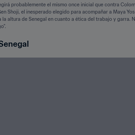
elegirá probablemente el mismo once inicial que contra Colom
Gen Shoji, el inesperado elegido para acompañar a Maya Yoshi
a altura de Senegal en cuanto a ética del trabajo y garra. Ni
o".
 Senegal