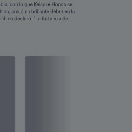
bia, con lo que Keisuke Honda se 
da, cuajó un brillante debut en la 
shino declaró: "La fortaleza de 