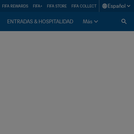
Español
FIFA REWARDS
FIFA+
FIFA STORE
FIFA COLLECT
ENTRADAS & HOSPITALIDAD
Más