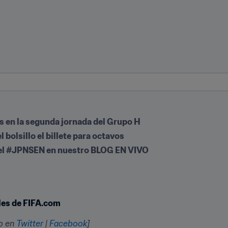
as en la segunda jornada del Grupo H
 bolsillo el billete para octavos
el #JPNSEN en nuestro BLOG EN VIVO
ales de FIFA.com
o en 
Twitter
 | 
Facebook
]