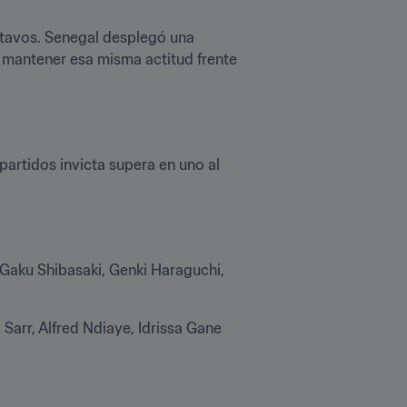
tavos. Senegal desplegó una 
 mantener esa misma actitud frente 
artidos invicta supera en uno al 
Gaku Shibasaki, Genki Haraguchi, 
arr, Alfred Ndiaye, Idrissa Gane 