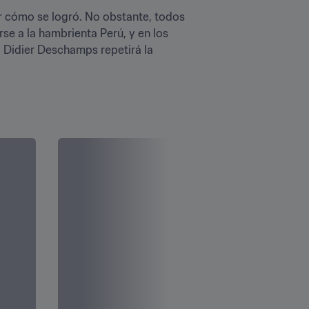
or cómo se logró. No obstante, todos 
e a la hambrienta Perú, y en los 
 Didier Deschamps repetirá la 