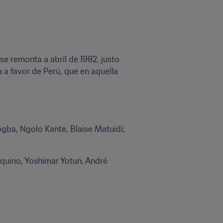
e remonta a abril de 1982, justo 
 a favor de Perú, que en aquella 
gba, Ngolo Kante, Blaise Matuidi; 
quino, Yoshimar Yotun, André 