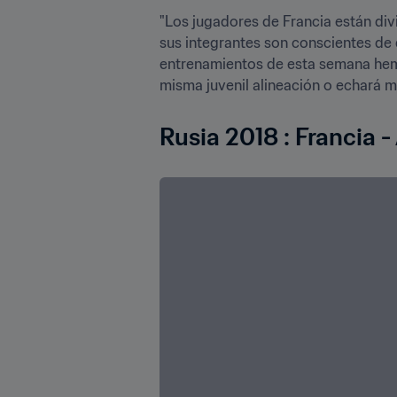
"Los jugadores de Francia están divi
sus integrantes son conscientes de 
entrenamientos de esta semana hemos
misma juvenil alineación o echará m
Rusia 2018 : Francia -