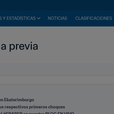
S Y ESTADÍSTICAS
NOTICIAS
CLASIFICACIONES
la previa
 en Ekaterimburgo
sus respectivos primeros choques