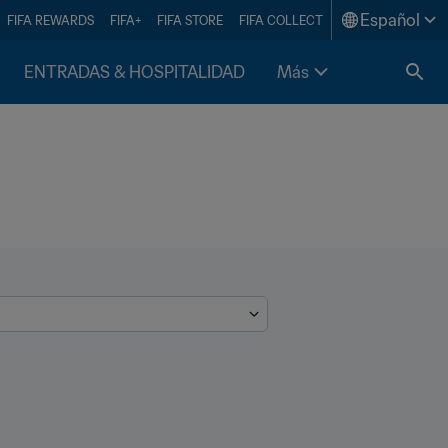
Español
FIFA REWARDS
FIFA+
FIFA STORE
FIFA COLLECT
ENTRADAS & HOSPITALIDAD
Más