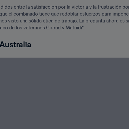
didos entre la satisfacción por la victoria y la frustración p
que el combinado tiene que redoblar esfuerzos para imponers
 visto una sólida ética de trabajo. La pregunta ahora es si
ano de los veteranos Giroud y Matuidi".
 Australia