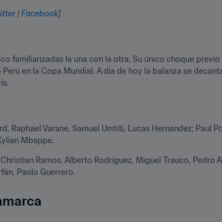
itter
 | 
Facebook
]
 familiarizadas la una con la otra. Su único choque previo s
e Perú en la Copa Mundial. A día de hoy la balanza se decanta
ís.
rd, Raphael Varane, Samuel Umtiti, Lucas Hernandez; Paul Po
 Kylian Mbappe.
, Christian Ramos, Alberto Rodríguez, Miguel Trauco, Pedro A
rfán, Paolo Guerrero.
namarca