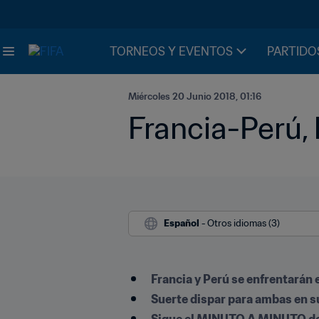
TORNEOS Y EVENTOS
PARTIDO
Miércoles 20 Junio 2018, 01:16
Francia-Perú, 
Español
 - Otros idiomas (3)
Francia y Perú se enfrentarán
Suerte dispar para ambas en 