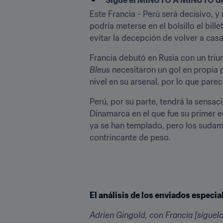
Sigue el MINUTO A MINUTO d
Este Francia - Perú será decisivo, y 
podría meterse en el bolsillo el bill
evitar la decepción de volver a cas
Bleus
 necesitaron un gol en propia 
nivel en su arsenal, por lo que par
Perú, por su parte, tendrá la sensa
Dinamarca en el que fue su primer 
ya se han templado, pero los sudam
contrincante de peso.
El análisis de los enviados especi
Adrien Gingold, con Francia [síguelo