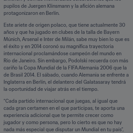
pupilos de Juergen Klinsmann y la afición alemana 
protagonizaron en Berlín.
Este ariete de origen polaco, que tiene actualmente 30 
años y que ha jugado en clubes de la talla de Bayern 
Múnich, Arsenal e Inter de Milán, sabe muy bien lo que es 
el éxito y en 2014 coronó su magnífica trayectoria 
internacional proclamándose campeón del mundo en 
Río de Janeiro. Sin embargo, Podolski recuerda con más 
cariño la Copa Mundial de la FIFA Alemania 2006 que la 
de Brasil 2014. El sábado, cuando Alemania se enfrente a 
Inglaterra en Berlín, el delantero del Galatasaray tendrá 
la oportunidad de viajar atrás en el tiempo.
“Cada partido internacional que juegas, al igual que 
cada gran certamen en el que participas, te aporta una 
experiencia adicional que te permite crecer como 
jugador y como persona, pero lo cierto es que no hay 
nada más especial que disputar un Mundial en tu país”, 