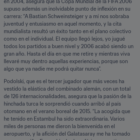
en 2004, asegura que la Copa Mundial de la FIFA 2006 
supuso además un inolvidable punto de inflexión en su 
carrera: “A Bastian Schweinsteiger y a mí nos sobraba 
juventud y entusiasmo en aquel momento, y la cita 
mundialista resultó un éxito tanto en el plano colectivo 
como en el individual. El equipo llegó lejos, yo jugué 
todos los partidos a buen nivel y 2006 acabó siendo un 
gran año. Hasta el día en que me retire y mientras viva 
llevaré muy dentro aquellas experiencias, porque son 
algo que ya nadie me podrá quitar nunca”.
Podolski, que es el tercer jugador que más veces ha 
vestido la elástica del combinado alemán, con un total 
de 126 internacionalidades, asegura que la pasión de la 
hinchada turca le sorprendió cuando arribó al país 
otomano en el verano boreal de 2015. “La acogida que 
he tenido en Estambul ha sido extraordinaria. Varios 
miles de personas me dieron la bienvenida en el 
aeropuerto, y la afición del Galatasaray me ha tomado 