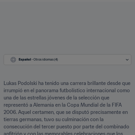
Español
 - Otros idiomas (4)
Lukas Podolski ha tenido una carrera brillante desde que 
irrumpió en el panorama futbolístico internacional como 
una de las estrellas jóvenes de la selección que 
representó a Alemania en la Copa Mundial de la FIFA 
2006. Aquel certamen, que se disputó precisamente en 
tierras germanas, tuvo su culminación con la 
consecución del tercer puesto por parte del combinado 
anfitrión y con las memorables celebraciones que los 