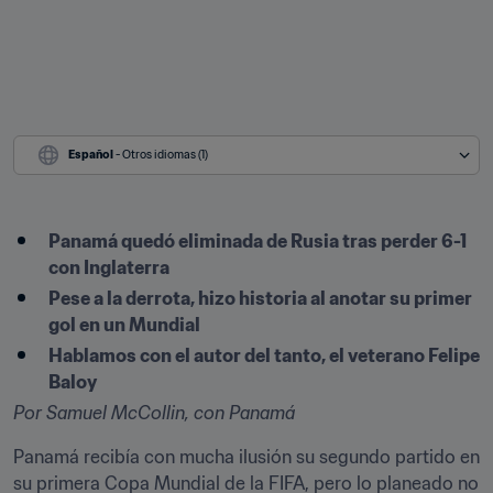
Español
 - Otros idiomas (1)
​Panamá quedó eliminada de Rusia tras perder 6-1 
con Inglaterra
Pese a la derrota, hizo historia al anotar su primer 
gol en un Mundial
Hablamos con el autor del tanto, el veterano Felipe 
Baloy
Por Samuel McCollin, con Panamá
Panamá recibía con mucha ilusión su segundo partido en 
su primera Copa Mundial de la FIFA, pero lo planeado no 