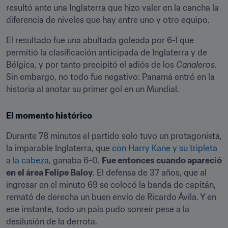
resultó ante una Inglaterra que hizo valer en la cancha la 
diferencia de niveles que hay entre uno y otro equipo.
El resultado fue una abultada goleada por 6-1 que 
permitió la clasificación anticipada de Inglaterra y de 
Bélgica, y por tanto precipitó el adiós de los 
Canaleros
. 
Sin embargo, no todo fue negativo: Panamá entró en la 
historia al anotar su primer gol en un Mundial.
El momento histórico
Durante 78 minutos el partido solo tuvo un protagonista, 
la imparable Inglaterra, que 
con Harry Kane y su tripleta 
a la cabeza
, ganaba 6-0. 
Fue entonces cuando apareció 
en el área Felipe Baloy
. El defensa de 37 años, que al 
ingresar en el minuto 69 se colocó la banda de capitán, 
remató de derecha un buen envío de Ricardo Ávila. Y en 
ese instante, todo un país pudo sonreír pese a la 
desilusión de la derrota.