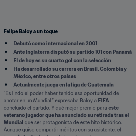
Felipe Baloy a un toque
Debutó como internacional en 2001
Ante Inglaterra disputó su partido 101 con Panamá
El de hoy es su cuarto gol con la selección
Ha desarrollado su carrera en Brasil, Colombia y 
México, entre otros países
Actualmente juega en la liga de Guatemala
“Es lindo el poder haber tenido esa oportunidad de 
anotar en un Mundial.” expresaba Baloy a 
FIFA
concluido el partido. Y qué mejor premio para 
este 
veterano jugador que ha anunciado su retirada tras el 
Mundial
 que ser protagonista de este hito histórico. 
Aunque quiso compartir méritos con su asistente, el 