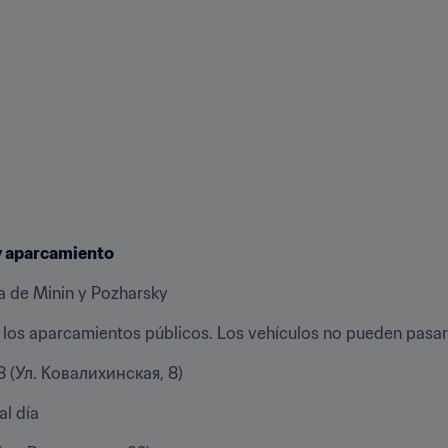
 y aparcamiento
za de Minin y Pozharsky
 los aparcamientos públicos. Los vehículos no pueden pasar
a 8 (Ул. Ковалихинская, 8)
al día