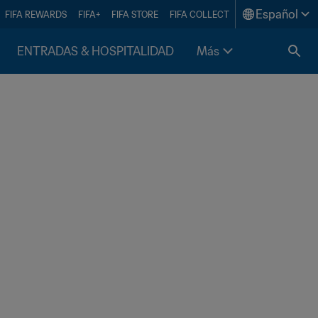
Español
FIFA REWARDS
FIFA+
FIFA STORE
FIFA COLLECT
ENTRADAS & HOSPITALIDAD
Más