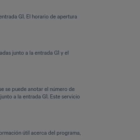
entrada G1. El horario de apertura 
das junto a la entrada G1 y el 
 que se puede anotar el número de 
unto a la entrada G1. Este servicio 
ormación útil acerca del programa, 