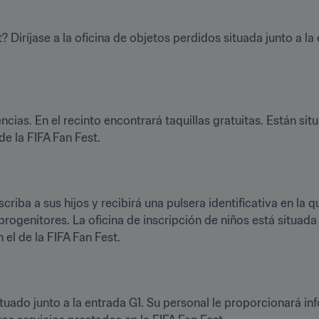
 Diríjase a la oficina de objetos perdidos situada junto a la 
ias. En el recinto encontrará taquillas gratuitas. Están situa
de la FIFA Fan Fest.
scriba a sus hijos y recibirá una pulsera identificativa en la
rogenitores. La oficina de inscripción de niños está situada j
 el de la FIFA Fan Fest.
uado junto a la entrada G1. Su personal le proporcionará inf