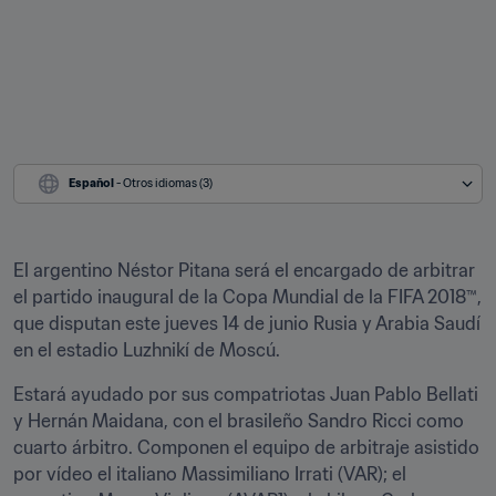
Español
 - Otros idiomas (3)
El argentino Néstor Pitana será el encargado de arbitrar 
el partido inaugural de la Copa Mundial de la FIFA 2018™, 
que disputan este jueves 14 de junio Rusia y Arabia Saudí 
en el estadio Luzhnikí de Moscú.
Estará ayudado por sus compatriotas Juan Pablo Bellati 
y Hernán Maidana, con el brasileño Sandro Ricci como 
cuarto árbitro. Componen el equipo de arbitraje asistido 
por vídeo el italiano Massimiliano Irrati (VAR); el 