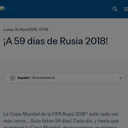
Lunes 16 Abril 2018, 07:18
¡A 59 días de Rusia 2018!
Español
 - Otros idiomas (3)
​La Copa Mundial de la FIFA Rusia 2018™ está cada vez 
más cerca... ¡Solo faltan 59 días! Cada día, y hasta que 
comience la Copa Mundial, destacaremos un número 