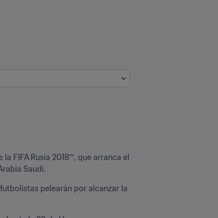
 la FIFA Rusia 2018™, que arranca el 
Arabia Saudí.
utbolistas pelearán por alcanzar la 