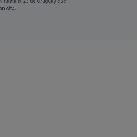
 hasta la 23 de Uruguay que 
an cita.