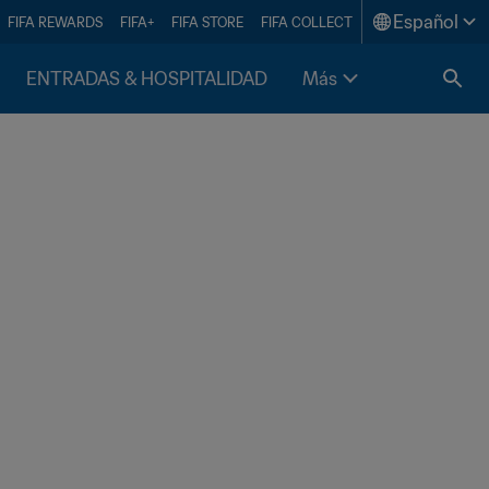
Español
FIFA REWARDS
FIFA+
FIFA STORE
FIFA COLLECT
ENTRADAS & HOSPITALIDAD
Más