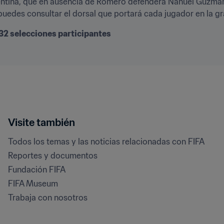
ntina, que en ausencia de Romero defenderá Nahuel Guzmán,
 puedes consultar el dorsal que portará cada jugador en la gr
s 32 selecciones participantes
Visite también
Todos los temas y las noticias relacionadas con FIFA
Reportes y documentos
Fundación FIFA
FIFA Museum
Trabaja con nosotros