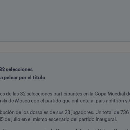
s 32 selecciones
 pelear por el título
ores de las 32 selecciones participantes en la Copa Mundial de
niki de Moscú con el partido que enfrenta al país anfitrión y 
ución de los dorsales de sus 23 jugadores. Un total de 736 f
l 15 de julio en el mismo escenario del partido inaugural.