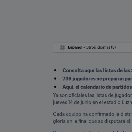
Español
 - Otros idiomas (3)
​Consulta aquí las listas de la
736 jugadores se preparan para
Aquí, el calendario de partidos
Ya son oficiales las listas de jugad
jueves 14 de junio en el estadio Luzh
Cada equipo ha confirmado la distrib
gloria en la final que se disputará e