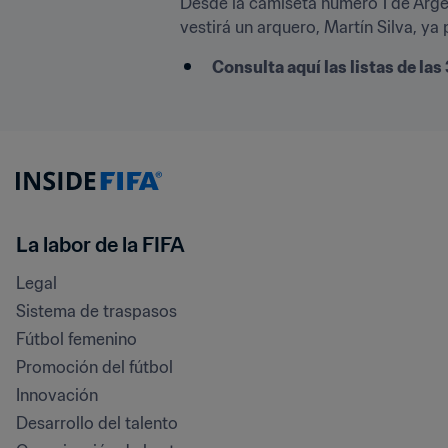
Desde la camiseta número 1 de Arge
vestirá un arquero, Martín Silva, ya
Consulta aquí las listas de la
La labor de la FIFA
Legal
Sistema de traspasos
Fútbol femenino
Promoción del fútbol
Innovación
Desarrollo del talento