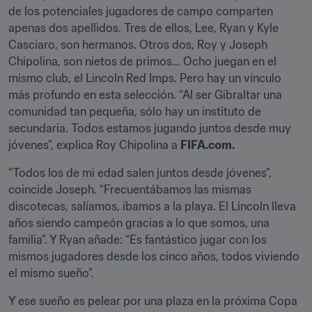
de los potenciales jugadores de campo comparten 
apenas dos apellidos. Tres de ellos, Lee, Ryan y Kyle 
Casciaro, son hermanos. Otros dos, Roy y Joseph 
Chipolina, son nietos de primos... Ocho juegan en el 
mismo club, el Lincoln Red Imps. Pero hay un vínculo 
más profundo en esta selección. “Al ser Gibraltar una 
comunidad tan pequeña, sólo hay un instituto de 
secundaria. Todos estamos jugando juntos desde muy 
jóvenes”, explica Roy Chipolina a 
FIFA.com.
“Todos los de mi edad salen juntos desde jóvenes”, 
coincide Joseph. “Frecuentábamos las mismas 
discotecas, salíamos, íbamos a la playa. El Lincoln lleva 
años siendo campeón gracias a lo que somos, una 
familia”. Y Ryan añade: “Es fantástico jugar con los 
mismos jugadores desde los cinco años, todos viviendo 
el mismo sueño”.
Y ese sueño es pelear por una plaza en la próxima Copa 