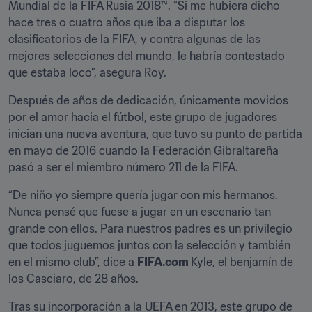
Mundial de la FIFA Rusia 2018™. “Si me hubiera dicho 
hace tres o cuatro años que iba a disputar los 
clasificatorios de la FIFA, y contra algunas de las 
mejores selecciones del mundo, le habría contestado 
que estaba loco”, asegura Roy.
Después de años de dedicación, únicamente movidos 
por el amor hacia el fútbol, este grupo de jugadores 
inician una nueva aventura, que tuvo su punto de partida 
en mayo de 2016 cuando la Federación Gibraltareña 
pasó a ser el miembro número 211 de la FIFA.
“De niño yo siempre quería jugar con mis hermanos. 
Nunca pensé que fuese a jugar en un escenario tan 
grande con ellos. Para nuestros padres es un privilegio 
que todos juguemos juntos con la selección y también 
en el mismo club”, dice a 
FIFA.com 
Kyle, el benjamín de 
los Casciaro, de 28 años.
Tras su incorporación a la UEFA en 2013, este grupo de 