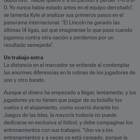
deportivo. “Nadie quiere ir a un partido y perder 7-0 u 8-
0. Yo nunca había estado antes en el equipo derrotado”, 
se lamenta Kyle al analizar sus primeros pasos en el 
panorama internacional. “El Lincoln ha ganado las 
últimas 14 ligas, así que imagínense lo que pasa cuando 
jugamos contra otra nación y perdemos por un 
resultado semejante”.
Un trabajo extra
La distancia en el marcador se entiende al contemplar 
las enormes diferencias en la rutinas de los jugadores de 
uno y otro bando.
Aunque el dinero ha empezado a llegar, lentamente, y los 
jugadores ya no tienen que pagar de su bolsillo los 
vuelos y el alojamiento, como ocurrió durante los 
Juegos de las Islas, la mayoría todavía no puede 
dedicarse en exclusiva al fútbol, y debe compaginar los 
entrenamientos con sus trabajos. “Uno va a los 
entrenamientos y a veces ya está cansado, porque la 