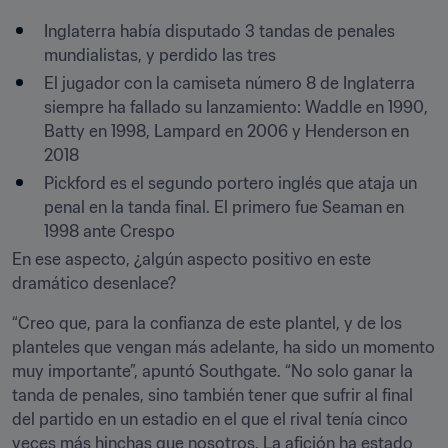
Inglaterra había disputado 3 tandas de penales 
mundialistas, y perdido las tres
El jugador con la camiseta número 8 de Inglaterra 
siempre ha fallado su lanzamiento: Waddle en 1990, 
Batty en 1998, Lampard en 2006 y Henderson en 
2018
Pickford es el segundo portero inglés que ataja un 
penal en la tanda final. El primero fue Seaman en 
1998 ante Crespo
En ese aspecto, ¿algún aspecto positivo en este 
dramático desenlace?
“Creo que, para la confianza de este plantel, y de los 
planteles que vengan más adelante, ha sido un momento 
muy importante”, apuntó Southgate. “No solo ganar la 
tanda de penales, sino también tener que sufrir al final 
del partido en un estadio en el que el rival tenía cinco 
veces más hinchas que nosotros. La afición ha estado 