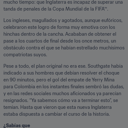
mucho tiempo: que Inglaterra es incapaz de superar una 
tanda de penales de la Copa Mundial de la FIFA™.
Los ingleses, magullados y agotados, aunque eufóricos, 
celebraron este logro de forma muy emotiva con los 
hinchas dentro de la cancha. Acababan de obtener el 
pase a los cuartos de final desde los once metros, un 
obstáculo contra el que se habían estrellado muchísimos 
compatriotas suyos.
Pese a todo, el plan original no era ese. Southgate había 
indicado a sus hombres que debían resolver el choque 
en 90 minutos, pero el gol del empate de Yerry Mina 
para Colombia en los instantes finales sembró las dudas, 
y en las redes sociales muchos aficionados ya parecían 
resignados. “Ya sabemos cómo va a terminar esto”, se 
temían. Hasta que vieron que esta nueva Inglaterra 
estaba dispuesta a cambiar el curso de la historia.
¿Sabías que