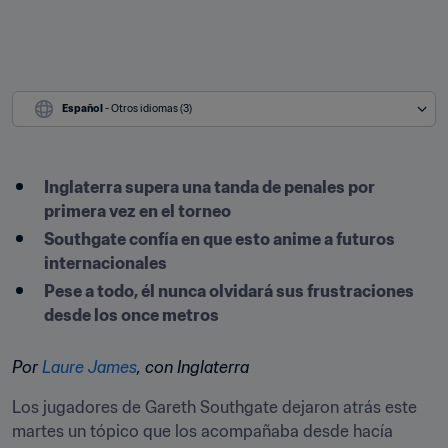
Español
 - Otros idiomas (3)
​Inglaterra supera una tanda de penales por 
primera vez en el torneo
Southgate confía en que esto anime a futuros 
internacionales
Pese a todo, él nunca olvidará sus frustraciones 
desde los once metros
Por 
Laure James
, con Inglaterra
Los jugadores de Gareth Southgate dejaron atrás este 
martes un tópico que los acompañaba desde hacía 