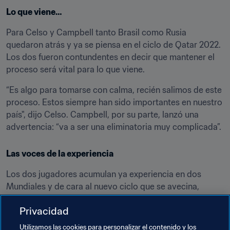
Lo que viene…
Para Celso y Campbell tanto Brasil como Rusia 
quedaron atrás y ya se piensa en el ciclo de Qatar 2022. 
Los dos fueron contundentes en decir que mantener el 
proceso será vital para lo que viene.
“Es algo para tomarse con calma, recién salimos de este 
proceso. Estos siempre han sido importantes en nuestro 
país", dijo Celso. Campbell, por su parte, lanzó una 
advertencia: “va a ser una eliminatoria muy complicada”.
Las voces de la experiencia
Los dos jugadores acumulan ya experiencia en dos 
Mundiales y de cara al nuevo ciclo que se avecina, 
consideran que debe existir una apertura al aprendizaje 
Privacidad
y el mejoramiento.
Utilizamos las cookies para personalizar el contenido y los