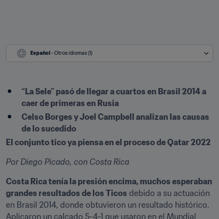
Español
 - Otros idiomas (1)
“La Sele” pasó de llegar a cuartos en Brasil 2014 a 
caer de primeras en Rusia
Celso Borges y Joel Campbell analizan las causas 
de lo sucedido
El conjunto tico ya piensa en el proceso de Qatar 2022
Por Diego Picado, con Costa Rica
Costa Rica tenía la presión encima, muchos esperaban 
grandes resultados de los Ticos
 debido a su actuación 
en Brasil 2014, donde obtuvieron un resultado histórico. 
Aplicaron un calcado 5-4-1 que usaron en el Mundial 