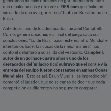
generamos muchas opciones de gol”, afirmó el volante, 
que recalcaba una y otra vez a 
FIFA.com
 que “salimos 
sin nada de qué avergonzarnos” tanto en Brasil como en 
Rusia.
Ante Suiza, uno de los destacados fue Joel Campbell. 
Corrió, generó opciones y al final del juego sacó sus 
conclusiones. “Lo de Brasil pasó, este era otro Mundial e 
intentamos hacer las cosas de la mejor manera”, nos 
contó el delantero a su salida del vestuario. 
Campbell, 
autor de un gol hace cuatro años y uno de los 
destacados del 'milagro tico', subrayó que el coraje y la 
entrega del equipo fueron constantes en ambas Copas 
Mundiales
. “Esto es así. Es un Mundial, es impredecible”, 
comentó el jugador, que no se cansó de decir que cada 
competición es diferente y no se pueden comparar.