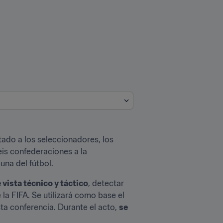
ado a los seleccionadores, los 
is confederaciones a la 
una del fútbol.
 vista técnico y táctico
, detectar 
a FIFA. Se utilizará como base el 
a conferencia. Durante el acto, 
se 