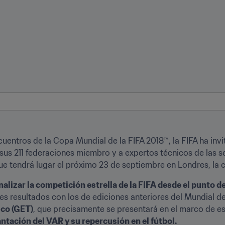
entros de la Copa Mundial de la FIFA 2018™, la FIFA ha invit
sus 211 federaciones miembro y a expertos técnicos de las se
ue tendrá lugar el próximo 23 de septiembre en Londres, la c
nalizar la competición estrella de la FIFA desde el punto de
s resultados con los de ediciones anteriores del Mundial de l
ico (GET)
, que precisamente se presentará en el marco de est
ntación del VAR y su repercusión en el fútbol.