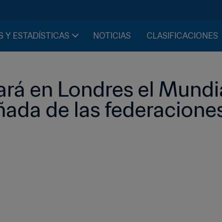
S Y ESTADÍSTICAS
NOTICIAS
CLASIFICACIONES
ará en Londres el Mundia
ada de las federacione