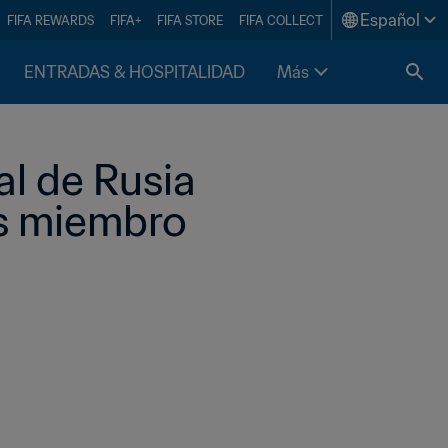
Español
FIFA REWARDS
FIFA+
FIFA STORE
FIFA COLLECT
ENTRADAS & HOSPITALIDAD
Más
l de Rusia 
s miembro