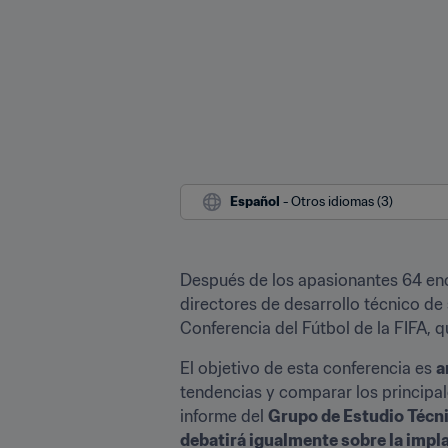
Español
 - Otros idiomas (3)
Después de los apasionantes 64 encu
directores de desarrollo técnico de 
Conferencia del Fútbol de la FIFA, q
El objetivo de esta conferencia es 
a
tendencias y comparar los principale
informe del 
Grupo de Estudio Técn
debatirá igualmente sobre la impla