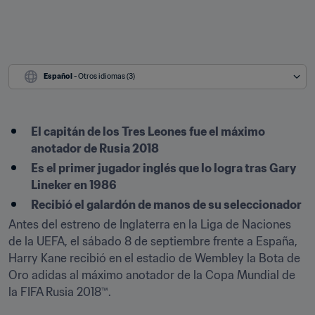
Español
 - Otros idiomas (3)
El capitán de los Tres Leones fue el máximo 
anotador de Rusia 2018
Es el primer jugador inglés que lo logra tras Gary 
Lineker en 1986
Recibió el galardón de manos de su seleccionador
Antes del estreno de Inglaterra en la Liga de Naciones 
de la UEFA, el sábado 8 de septiembre frente a España, 
Harry Kane recibió en el estadio de Wembley la Bota de 
Oro adidas al máximo anotador de la Copa Mundial de 
la FIFA Rusia 2018™.