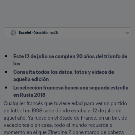
Español
 - Otros idiomas (3)
Este 12 de julio se cumplen 20 años del triunfo de 
los 
Consulta todos los datos, fotos y vídeos de 
aquella edición
La selección francesa busca una segunda estrella 
en Rusia 2018
Cualquier francés que tuviese edad para ver un partido 
de fútbol en 1998 sabe dónde estaba el 12 de julio de 
aquel año. Ya fuese en el Stade de France, en un bar, de 
vacaciones o en casa, todo el mundo recuerda el 
momento en el que Zinedine Zidane marcó de cabeza 