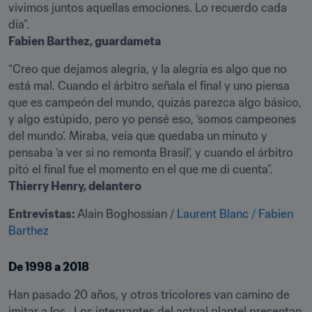
vivimos juntos aquellas emociones. Lo recuerdo cada 
Fabien Barthez, guardameta
“Creo que dejamos alegría, y la alegría es algo que no 
está mal. Cuando el árbitro señala el final y uno piensa 
que es campeón del mundo, quizás parezca algo básico, 
y algo estúpido, pero yo pensé eso, ‘somos campeones 
del mundo’. Miraba, veía que quedaba un minuto y 
pensaba ‘a ver si no remonta Brasil’, y cuando el árbitro 
Thierry Henry, delantero
Entrevistas:
 Alain Boghossian / 
Laurent Blanc
/ Fabien 
Barthez
De 1998 a 2018
Han pasado 20 años, y otros tricolores van camino de 
imitar a los . Los integrantes del actual plantel presentan 