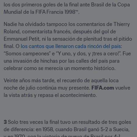
los dos primeros goles de la final ante Brasil de la Copa 
Mundial de la FIFA Francia 1998™.
Nadie ha olvidado tampoco los comentarios de Thierry 
Roland, comentarista francés, después del gol de 
Emmanuel Petit, ni la sensación de plenitud tras el pitido 
final. O 
los cantos que llenaron cada rincón del país
: 
“Somos campeones” e “Y uno, y dos, y ¡tres a cero!”. Fue 
una invasión de hinchas por las calles del país para 
celebrar como se merecía un momento histórico.
Veinte años más tarde, el recuerdo de aquella loca 
noche de julio continúa muy presente. 
FIFA.com
 vuelve 
la vista atrás y repasa el acontecimiento.
3
 Solo tres veces la final tuvo un resultado de tres goles 
de diferencia: en 1958, cuando Brasil ganó 5-2 a Suecia, 
y en 1970, con la victoria de nuevo de Brasil por 4-1 