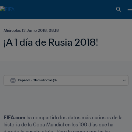
Miércoles 13 Junio 2018, 08:18
¡A 1 día de Rusia 2018!
Español
 - Otros idiomas (3)
FIFA.com
 ha compartido los datos más curiosos de la 
historia de la Copa Mundial en los 100 días que ha 
durado la cuenta atrás. ¡Pero la espera por fin ha 