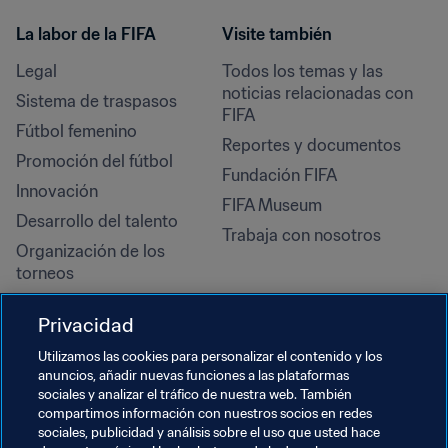
La labor de la FIFA
Visite también
Legal
Todos los temas y las 
noticias relacionadas con 
Sistema de traspasos
FIFA
Fútbol femenino
Reportes y documentos
Promoción del fútbol
Fundación FIFA
Innovación
FIFA Museum
Desarrollo del talento
Trabaja con nosotros
Organización de los 
torneos
Sostenibilidad
Privacidad
Derechos humanos y lucha 
contra la discriminación
Utilizamos las cookies para personalizar el contenido y los
anuncios, añadir nuevas funciones a las plataformas
Salud y atención médica
sociales y analizar el tráfico de nuestra web. También
Iniciativas educativas
compartimos información con nuestros socios en redes
sociales, publicidad y análisis sobre el uso que usted hace