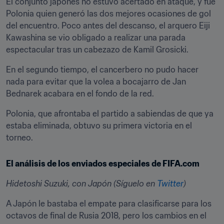
El conjunto japonés no estuvo acertado en ataque, y fue 
Polonia quien generó las dos mejores ocasiones de gol 
del encuentro. Poco antes del descanso, el arquero Eiji 
Kawashina se vio obligado a realizar una parada 
espectacular tras un cabezazo de Kamil Grosicki.
En el segundo tiempo, el cancerbero no pudo hacer 
nada para evitar que la volea a bocajarro de Jan 
Bednarek acabara en el fondo de la red.
Polonia, que afrontaba el partido a sabiendas de que ya 
estaba eliminada, obtuvo su primera victoria en el 
torneo.
El análisis de los enviados especiales de FIFA.com
Hidetoshi Suzuki, con Japón (Síguelo en
Twitter
)
A Japón le bastaba el empate para clasificarse para los 
octavos de final de Rusia 2018, pero los cambios en el 