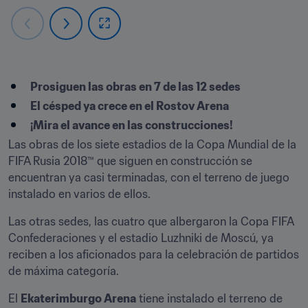
Prosiguen las obras en 7 de las 12 sedes 
El césped ya crece en el Rostov Arena 
¡Mira el avance en las construcciones!
Las obras de los siete estadios de la Copa Mundial de la 
FIFA Rusia 2018™ que siguen en construcción se 
encuentran ya casi terminadas, con el terreno de juego 
instalado en varios de ellos.
Las otras sedes, las cuatro que albergaron la Copa FIFA 
Confederaciones y el estadio Luzhniki de Moscú, ya 
reciben a los aficionados para la celebración de partidos 
de máxima categoría.
El 
Ekaterimburgo Arena
 tiene instalado el terreno de 