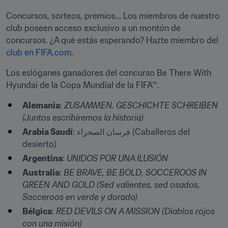
Concursos, sorteos, premios… Los miembros de nuestro 
club poseen acceso exclusivo a un montón de 
concursos. ¿A qué estás esperando? Hazte miembro del 
club en FIFA.com
.
Los eslóganes ganadores del concurso Be There With 
Hyundai de la Copa Mundial de la FIFA™.
Alemania
: 
ZUSAMMEN. GESCHICHTE SCHREIBEN 
(Juntos escribiremos la historia)​ 
Arabia Saudí
: فرسان الصحراء (Caballeros del 
desierto)
Argentina
: 
UNIDOS POR UNA ILUSIÓN
Australia
: 
BE BRAVE, BE BOLD, SOCCEROOS IN 
GREEN AND GOLD (Sed valientes, sed osados, 
Socceroos en verde y dorado)
Bélgica
: 
RED DEVILS ON A MISSION (Diablos rojos 
con una misión) 