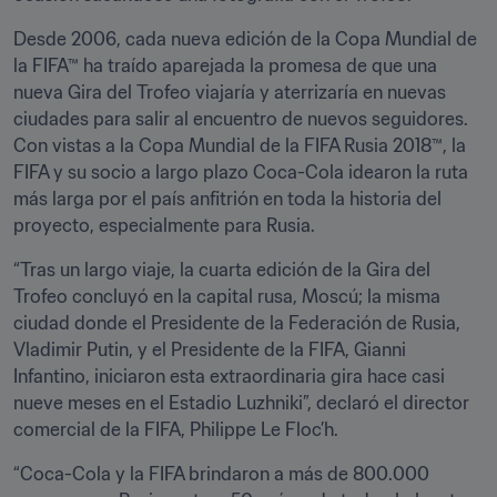
Desde 2006, cada nueva edición de la Copa Mundial de 
la FIFA™ ha traído aparejada la promesa de que una 
nueva Gira del Trofeo viajaría y aterrizaría en nuevas 
ciudades para salir al encuentro de nuevos seguidores. 
Con vistas a la Copa Mundial de la FIFA Rusia 2018™, la 
FIFA y su socio a largo plazo Coca-Cola idearon la ruta 
más larga por el país anfitrión en toda la historia del 
proyecto, especialmente para Rusia.
“Tras un largo viaje, la cuarta edición de la Gira del 
Trofeo concluyó en la capital rusa, Moscú; la misma 
ciudad donde el Presidente de la Federación de Rusia, 
Vladimir Putin, y el Presidente de la FIFA, Gianni 
Infantino, iniciaron esta extraordinaria gira hace casi 
nueve meses en el Estadio Luzhniki”, declaró el director 
comercial de la FIFA, Philippe Le Floc’h.
“Coca-Cola y la FIFA brindaron a más de 800.000 