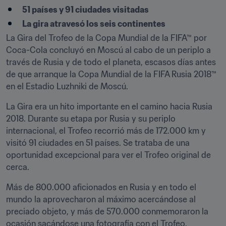
51 países y 91 ciudades visitadas
La gira atravesó los seis continentes
La Gira del Trofeo de la Copa Mundial de la FIFA™ por 
Coca-Cola concluyó en Moscú al cabo de un periplo a 
través de Rusia y de todo el planeta, escasos días antes 
de que arranque la Copa Mundial de la FIFA Rusia 2018™ 
en el Estadio Luzhniki de Moscú.
La Gira era un hito importante en el camino hacia Rusia 
2018. Durante su etapa por Rusia y su periplo 
internacional, el Trofeo recorrió más de 172.000 km y 
visitó 91 ciudades en 51 países. Se trataba de una 
oportunidad excepcional para ver el Trofeo original de 
cerca.
Más de 800.000 aficionados en Rusia y en todo el 
mundo la aprovecharon al máximo acercándose al 
preciado objeto, y más de 570.000 conmemoraron la 
ocasión sacándose una fotografía con el Trofeo.