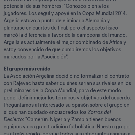
potencial de sus hombres: "Conozco bien a los 
jugadores. Los seguí y apoyé en la Copa Mundial 2014. 
Argelia estuvo a punto de eliminar a Alemania y 
plantarse en cuartos de final, pero el aspecto físico 
marcó la diferencia a favor de la campeona del mundo. 
Argelia es actualmente el mejor combinado de África y 
estoy convencido de que cumpliremos los objetivos 
marcados por la Asociación".
El grupo más reñido
La Asociación Argelina decidió no formalizar el contrato 
con Rajevac hasta saber quiénes serían sus rivales en los 
preliminares de la Copa Mundial, para de este modo 
poder definir mejor los términos y objetivos del acuerdo. 
Preguntamos al interesado su opinión sobre el grupo en 
el que han quedado encuadrados los 
Zorros del 
Desierto
: "Camerún, Nigeria y Zambia tienen buenos 
equipos y una gran tradición futbolística. Nuestro grupo 
es el más reñido, porque todos sus integrantes aspiran a 