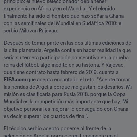
principio: el nuevo seleccionador debía tener 
experiencia en África y en el Mundial. Y el elegido 
finalmente ha sido el hombre que hizo soñar a Ghana 
con las semifinales del Mundial en Sudáfrica 2010: el 
serbio Milovan Rajevac.
Después de tomar parte en las dos últimas ediciones de 
la cita planetaria, Argelia confía en hacer realidad la que 
sería su tercera participación consecutiva en la prueba 
reina del fútbol, algo inédito en su historia. Y Rajevac, 
que tiene contrato hasta febrero de 2019, cuenta a 
FIFA.com 
que acepta encantado el reto. "Acepté tomar 
las riendas de Argelia porque me gustan los desafíos. Mi 
misión es clasificarla para Rusia 2018, porque la Copa 
Mundial es la competición más importante que hay. Mi 
objetivo personal es mejorar lo conseguido con Ghana, 
es decir, superar los cuartos de final".
El técnico serbio aceptó ponerse al frente de la 
selección de Argelia porque cree firmemente en el 