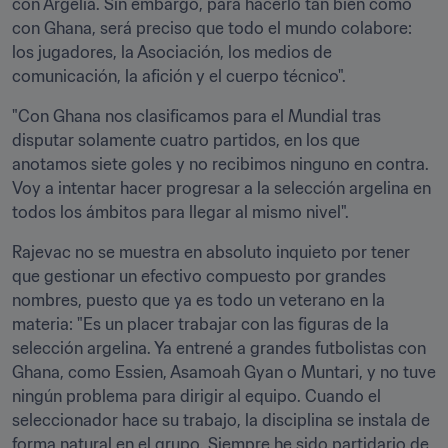
con Argelia. Sin embargo, para hacerlo tan bien como 
con Ghana, será preciso que todo el mundo colabore: 
los jugadores, la Asociación, los medios de 
comunicación, la afición y el cuerpo técnico".
"Con Ghana nos clasificamos para el Mundial tras 
disputar solamente cuatro partidos, en los que 
anotamos siete goles y no recibimos ninguno en contra. 
Voy a intentar hacer progresar a la selección argelina en 
todos los ámbitos para llegar al mismo nivel".
Rajevac no se muestra en absoluto inquieto por tener 
que gestionar un efectivo compuesto por grandes 
nombres, puesto que ya es todo un veterano en la 
materia: "Es un placer trabajar con las figuras de la 
selección argelina. Ya entrené a grandes futbolistas con 
Ghana, como Essien, Asamoah Gyan o Muntari, y no tuve 
ningún problema para dirigir al equipo. Cuando el 
seleccionador hace su trabajo, la disciplina se instala de 
forma natural en el grupo. Siempre he sido partidario de 