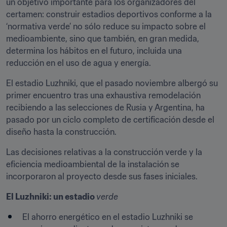
un objetivo importante para los organizadores del 
certamen: construir estadios deportivos conforme a la 
‘normativa verde’ no sólo reduce su impacto sobre el 
medioambiente, sino que también, en gran medida, 
determina los hábitos en el futuro, incluida una 
reducción en el uso de agua y energía.
El estadio Luzhniki, que el pasado noviembre albergó su 
primer encuentro tras una exhaustiva remodelación 
recibiendo a las selecciones de Rusia y Argentina, ha 
pasado por un ciclo completo de certificación desde el 
diseño hasta la construcción.
Las decisiones relativas a la construcción verde y la 
eficiencia medioambiental de la instalación se 
incorporaron al proyecto desde sus fases iniciales.
El Luzhniki: un estadio 
verde
El ahorro energético en el estadio Luzhniki se 