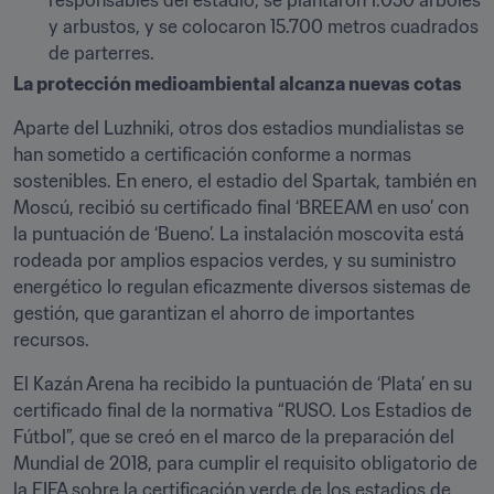
responsables del estadio, se plantaron 1.050 árboles 
y arbustos, y se colocaron 15.700 metros cuadrados 
de parterres.
La protección medioambiental alcanza nuevas cotas
Aparte del Luzhniki, otros dos estadios mundialistas se 
han sometido a certificación conforme a normas 
sostenibles. En enero, el estadio del Spartak, también en 
Moscú, recibió su certificado final ‘BREEAM en uso’ con 
la puntuación de ‘Bueno’. La instalación moscovita está 
rodeada por amplios espacios verdes, y su suministro 
energético lo regulan eficazmente diversos sistemas de 
gestión, que garantizan el ahorro de importantes 
recursos.
El Kazán Arena ha recibido la puntuación de ‘Plata’ en su 
certificado final de la normativa “RUSO. Los Estadios de 
Fútbol”, que se creó en el marco de la preparación del 
Mundial de 2018, para cumplir el requisito obligatorio de 
la FIFA sobre la certificación verde de los estadios de 