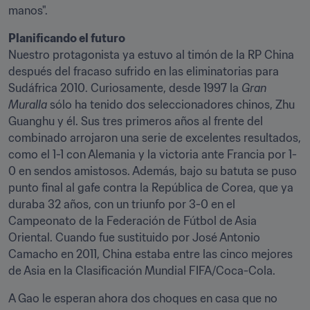
manos".
Planificando el futuro
Nuestro protagonista ya estuvo al timón de la RP China 
después del fracaso sufrido en las eliminatorias para 
Sudáfrica 2010. Curiosamente, desde 1997 la 
Gran 
Muralla
 sólo ha tenido dos seleccionadores chinos, Zhu 
Guanghu y él. Sus tres primeros años al frente del 
combinado arrojaron una serie de excelentes resultados, 
como el 1-1 con Alemania y la victoria ante Francia por 1-
0 en sendos amistosos. Además, bajo su batuta se puso 
punto final al gafe contra la República de Corea, que ya 
duraba 32 años, con un triunfo por 3-0 en el 
Campeonato de la Federación de Fútbol de Asia 
Oriental. Cuando fue sustituido por José Antonio 
Camacho en 2011, China estaba entre las cinco mejores 
de Asia en la Clasificación Mundial FIFA/Coca-Cola.
A Gao le esperan ahora dos choques en casa que no 