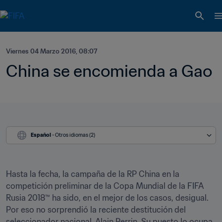
Viernes 04 Marzo 2016, 08:07
China se encomienda a Gao 
Español
 - Otros idiomas (2)
Hasta la fecha, la campaña de la RP China en la 
competición preliminar de la Copa Mundial de la FIFA 
Rusia 2018™ ha sido, en el mejor de los casos, desigual. 
Por eso no sorprendió la reciente destitución del 
seleccionador nacional, Alain Perrin. Su puesto lo ocupa 