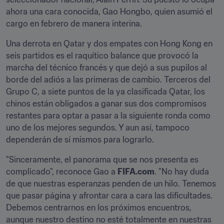
ahora una cara conocida, Gao Hongbo, quien asumió el 
cargo en febrero de manera interina.
Una derrota en Qatar y dos empates con Hong Kong en 
seis partidos es el raquítico balance que provocó la 
marcha del técnico francés y que dejó a sus pupilos al 
borde del adiós a las primeras de cambio. Terceros del 
Grupo C, a siete puntos de la ya clasificada Qatar, los 
chinos están obligados a ganar sus dos compromisos 
restantes para optar a pasar a la siguiente ronda como 
uno de los mejores segundos. Y aun así, tampoco 
dependerán de sí mismos para lograrlo.
"Sinceramente, el panorama que se nos presenta es 
complicado", reconoce Gao a 
FIFA.com
. "No hay duda 
de que nuestras esperanzas penden de un hilo. Tenemos 
que pasar página y afrontar cara a cara las dificultades. 
Debemos centrarnos en los próximos encuentros, 
aunque nuestro destino no esté totalmente en nuestras 