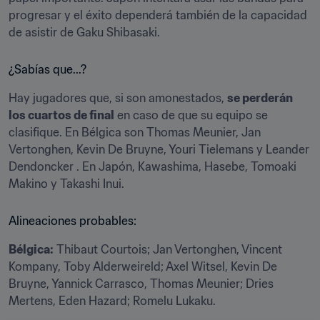
progresar y el éxito dependerá también de la capacidad 
de asistir de Gaku Shibasaki.
¿Sabías que...?
Hay jugadores que, si son amonestados, 
se perderán 
los cuartos de final
 en caso de que su equipo se 
clasifique. En Bélgica son Thomas Meunier, Jan 
Vertonghen, Kevin De Bruyne, Youri Tielemans y Leander 
Dendoncker . En Japón, Kawashima, Hasebe, Tomoaki 
Makino y Takashi Inui.
Alineaciones probables:
Bélgica:
 Thibaut Courtois; Jan Vertonghen, Vincent 
Kompany, Toby Alderweireld; Axel Witsel, Kevin De 
Bruyne, Yannick Carrasco, Thomas Meunier; Dries 
Mertens, Eden Hazard; Romelu Lukaku.