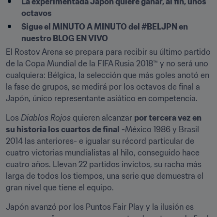
La experimentada Japón quiere ganar, al fin, unos 
octavos
Sigue el MINUTO A MINUTO del #BELJPN en 
nuestro BLOG EN VIVO​
El Rostov Arena se prepara para recibir su último partido 
de la Copa Mundial de la FIFA Rusia 2018™ y no será uno 
cualquiera: Bélgica, la selección que más goles anotó en 
la fase de grupos, se medirá por los octavos de final a 
Japón, único representante asiático en competencia.
Los 
Diablos Rojos
 quieren alcanzar 
por tercera vez en 
su historia los cuartos de final
 -México 1986 y Brasil 
2014 las anteriores- e igualar su récord particular de 
cuatro victorias mundialistas al hilo, conseguido hace 
cuatro años. Llevan 22 partidos invictos, su racha más 
larga de todos los tiempos, una serie que demuestra el 
gran nivel que tiene el equipo.
Japón avanzó por los Puntos Fair Play y la ilusión es 