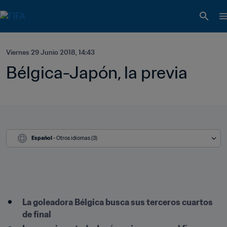
Viernes 29 Junio 2018, 14:43
Bélgica-Japón, la previa
Español
 - Otros idiomas (3)
La goleadora Bélgica busca sus terceros cuartos 
de final