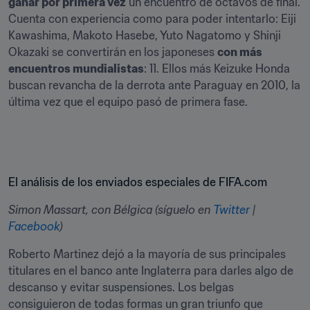
ganar por primera vez
 un encuentro de octavos de final. 
Cuenta con experiencia como para poder intentarlo: Eiji 
Kawashima, Makoto Hasebe, Yuto Nagatomo y Shinji 
Okazaki se convertirán en los japoneses 
con más 
encuentros mundialistas
: 11. Ellos más Keizuke Honda 
buscan revancha de la derrota ante Paraguay en 2010, la 
última vez que el equipo pasó de primera fase.
El análisis de los enviados especiales de FIFA.com
Simon Massart, con Bélgica (síguelo en 
Twitter
 | 
Facebook
)
Roberto Martinez dejó a la mayoría de sus principales 
titulares en el banco ante Inglaterra para darles algo de 
descanso y evitar suspensiones. Los belgas 
consiguieron de todas formas un gran triunfo que 