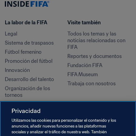
La labor de la FIFA
Visite también
Legal
Todos los temas y las 
noticias relacionadas con 
Sistema de traspasos
FIFA
Fútbol femenino
Reportes y documentos
Promoción del fútbol
Fundación FIFA
Innovación
FIFA Museum
Desarrollo del talento
Trabaja con nosotros
Organización de los 
torneos
Sostenibilidad
Privacidad
Derechos humanos y lucha 
contra la discriminación
Utilizamos las cookies para personalizar el contenido y los
anuncios, añadir nuevas funciones a las plataformas
Salud y atención médica
sociales y analizar el tráfico de nuestra web. También