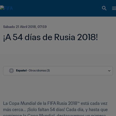
Sábado 21 Abril 2018, 07:59
¡A 54 días de Rusia 2018!
Español
 - Otros idiomas (3)
La Copa Mundial de la FIFA Rusia 2018™ está cada vez 
más cerca... ¡Solo faltan 54 días! Cada día, y hasta que 
comience la Copa Mundial, destacaremos un número 