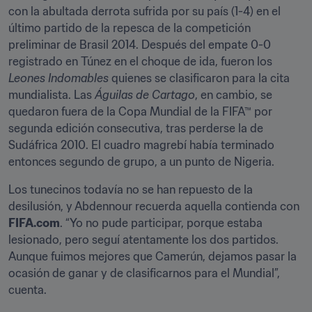
con la abultada derrota sufrida por su país (1-4) en el 
último partido de la repesca de la competición 
preliminar de Brasil 2014. Después del empate 0-0 
registrado en Túnez en el choque de ida, fueron los 
Leones Indomables
 quienes se clasificaron para la cita 
mundialista. Las 
Águilas de Cartago
, en cambio, se 
quedaron fuera de la Copa Mundial de la FIFA™ por 
segunda edición consecutiva, tras perderse la de 
Sudáfrica 2010. El cuadro magrebí había terminado 
entonces segundo de grupo, a un punto de Nigeria.
Los tunecinos todavía no se han repuesto de la 
desilusión, y Abdennour recuerda aquella contienda con 
FIFA.com
. “Yo no pude participar, porque estaba 
lesionado, pero seguí atentamente los dos partidos. 
Aunque fuimos mejores que Camerún, dejamos pasar la 
ocasión de ganar y de clasificarnos para el Mundial”, 
cuenta.