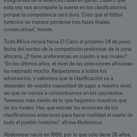
integrantes de la selección quieren ganar. Espero que 
esta vez nos acompañe la suerte en los clasificatorios, 
porque la competencia será dura. Creo que el fútbol 
tunecino no merece perderse tres fases finales 
consecutivas”, insiste.
Toda África mirará hacia El Cairo el próximo 24 de junio, 
fecha del sorteo de la competición preliminar de la zona 
africana. ¿Y tiene preferencias en cuanto a sus rivales? 
“En los últimos años, el nivel de las selecciones africanas 
ha mejorado mucho. Respetamos a todos los 
adversarios, y sabemos que la clasificación va a 
depender de nuestra capacidad de jugar a nuestro nivel, 
así que no vamos a concentrarnos en los oponentes. 
Tenemos más miedo de lo que hagamos nosotros que 
de los rivales. Hay que extraer las lecciones de los 
clasificatorios anteriores para hacer realidad el sueño de 
todo el pueblo tunecino”, afirma Abdennour.
Abdennour nació en 1989, por lo que sólo tiene 26 años, 