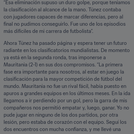
“Esa eliminación supuso un duro golpe, porque teníamos 
la clasificación al alcance de la mano. Túnez contaba 
con jugadores capaces de marcar diferencias, pero al 
final no pudimos conseguirlo. Fue uno de los episodios 
más difíciles de mi carrera de futbolista”.
Ahora Túnez ha pasado página y espera tener un futuro 
radiante en los clasificatorios mundialistas. De momento 
ya está en la segunda ronda, tras imponerse a 
Mauritania (2-1) en sus dos compromisos. “La primera 
fase era importante para nosotros, al estar en juego la 
clasificación para la mayor competición de fútbol del 
mundo. Mauritania no fue un rival fácil, había puesto en 
apuros a grandes equipos en los últimos meses. En la ida 
llegamos a ir perdiendo por un gol, pero la garra de mis 
compañeros nos permitió empatar y, luego, ganar. Yo no 
pude jugar en ninguno de los dos partidos, por otra 
lesión, pero estaba de corazón con el equipo. Seguí los 
dos encuentros con mucha confianza, y me llevé una 