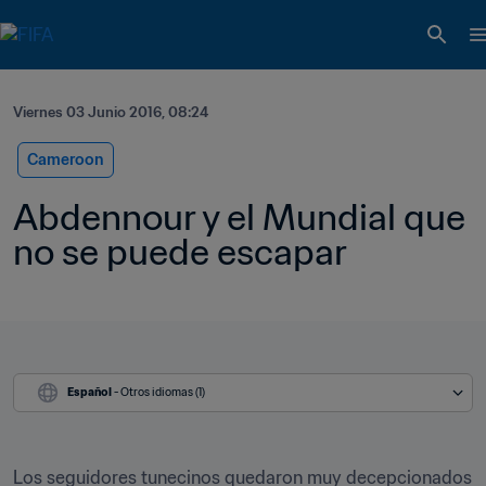
Viernes 03 Junio 2016, 08:24
Cameroon
Abdennour y el Mundial que 
no se puede escapar   
Español
 - Otros idiomas (1)
Los seguidores tunecinos quedaron muy decepcionados 