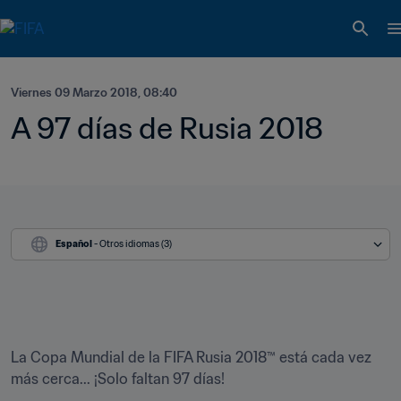
Viernes 09 Marzo 2018, 08:40
A 97 días de Rusia 2018
Español
 - Otros idiomas (3)
La Copa Mundial de la FIFA Rusia 2018™ está cada vez 
más cerca... ¡Solo faltan 97 días!