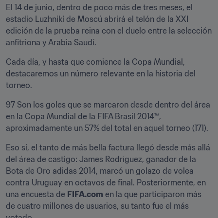
El 14 de junio, dentro de poco más de tres meses, el 
estadio Luzhnikí de Moscú abrirá el telón de la XXI 
edición de la prueba reina con el duelo entre la selección 
anfitriona y Arabia Saudí.
Cada día, y hasta que comience la Copa Mundial, 
destacaremos un número relevante en la historia del 
torneo.
97 Son los goles que se marcaron desde dentro del área 
en la Copa Mundial de la FIFA Brasil 2014™, 
aproximadamente un 57% del total en aquel torneo (171).
Eso sí, el tanto de más bella factura llegó desde más allá 
del área de castigo: James Rodríguez, ganador de la 
Bota de Oro adidas 2014, marcó un golazo de volea 
contra Uruguay en octavos de final. Posteriormente, en 
una encuesta de 
FIFA.com
 en la que participaron más 
de cuatro millones de usuarios, su tanto fue el más 
votado.