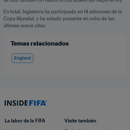
se hizo también un hueco en los anales del deporte rey.
En total, Inglaterra ha participado en 14 ediciones de la 
Copa Mundial, y ha estado presente en ocho de las 
últimas nueve citas.
Temas relacionados
England
La labor de la FIFA
Visite también