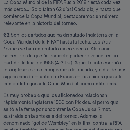
La Copa Mundial de la FIFA Rusia 2018™ está cada vez 
más cerca... ¡Solo faltan 62 días! Cada día, y hasta que 
comience la Copa Mundial, destacaremos un número 
relevante en la historia del torneo.
62
 Son los partidos que ha disputado Inglaterra en la 
Copa Mundial de la FIFA™ hasta la fecha. Los 
Tres 
Leones
 se han enfrentado cinco veces a Alemania, 
selección a la que únicamente pudieron vencer en un 
partido: la final de 1966 (4-2 t.s.). Aquel triunfo coronó a 
los ingleses como campeones del mundo, y a día de hoy 
siguen siendo —junto con Francia— los únicos que solo 
han podido ganar la Copa Mundial como anfitriones.
Es muy probable que los aficionados relacionen 
rápidamente Inglaterra 1966 con Pickles, el perro que 
saltó a la fama por encontrar la Copa Jules Rimet, 
sustraída en la antesala del torneo. Además, el 
denominado "gol de Wembley" en la final contra la RFA 