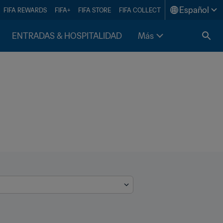
Español
FIFA REWARDS
FIFA+
FIFA STORE
FIFA COLLECT
ENTRADAS & HOSPITALIDAD
Más