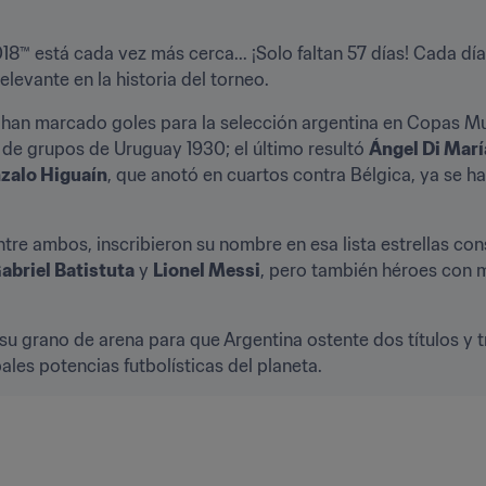
18™ está cada vez más cerca... ¡Solo faltan 57 días! Cada dí
evante en la historia del torneo.
e de grupos de Uruguay 1930; el último resultó 
Ángel Di Marí
zalo Higuaín
, que anotó en cuartos contra Bélgica, ya se 
ntre ambos, inscribieron su nombre en esa lista estrellas c
abriel Batistuta
 y 
Lionel Messi
, pero también héroes con 
su grano de arena para que Argentina ostente dos títulos y
pales potencias futbolísticas del planeta.