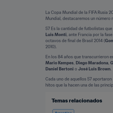
​La Copa Mundial de la FIFA Rusia 20
Mundial, destacaremos un número rel
Luis Monti
, ante Francia por la fas
octavos de final de Brasil 2014 (
Gon
2010).
En los 84 años que transcurrieron e
Mario Kempes
, 
Diego Maradona
, 
G
Daniel Bertoni
 o 
José Luis Brown
.
Cada uno de aquellos 57 aportaron 
hitos que la hacen una de las princi
Temas relacionados