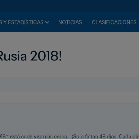
S Y ESTADÍSTICAS
NOTICIAS
CLASIFICACIONES
Rusia 2018!
18™ está cada vez más cerca... ¡Solo faltan 48 días! Cada dí