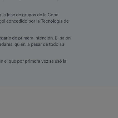
 la fase de grupos de la Copa 
gol concedido por la Tecnología de 
arle de primera intención. El balón 
adares, quien, a pesar de todo su 
n el que por primera vez se usó la 