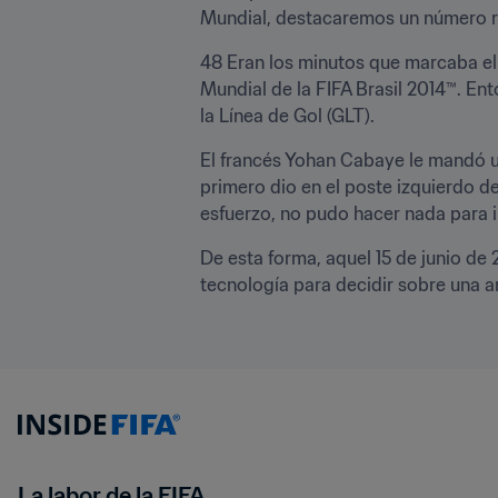
Mundial, destacaremos un número rel
48 Eran los minutos que marcaba el 
Mundial de la FIFA Brasil 2014™. En
la Línea de Gol (GLT).
El francés Yohan Cabaye le mandó un
primero dio en el poste izquierdo de
esfuerzo, no pudo hacer nada para i
De esta forma, aquel 15 de junio de 2
tecnología para decidir sobre una a
La labor de la FIFA