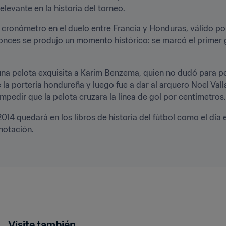
evante en la historia del torneo.
cronómetro en el duelo entre Francia y Honduras, válido por
tonces se produjo un momento histórico: se marcó el primer 
a pelota exquisita a Karim Benzema, quien no dudó para peg
 la portería hondureña y luego fue a dar al arquero Noel Vall
mpedir que la pelota cruzara la línea de gol por centímetros.
014 quedará en los libros de historia del fútbol como el día e
notación.
Visite también