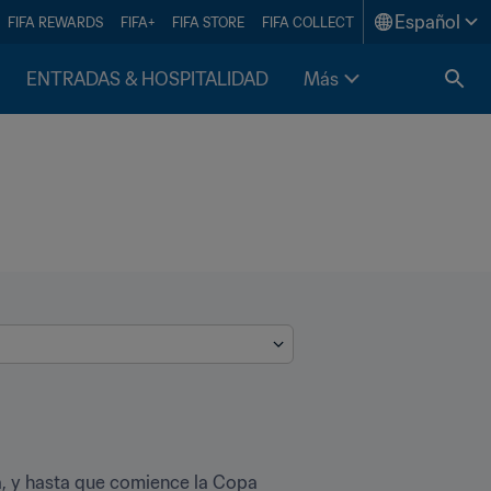
Español
FIFA REWARDS
FIFA+
FIFA STORE
FIFA COLLECT
ENTRADAS & HOSPITALIDAD
Más
a, y hasta que comience la Copa 