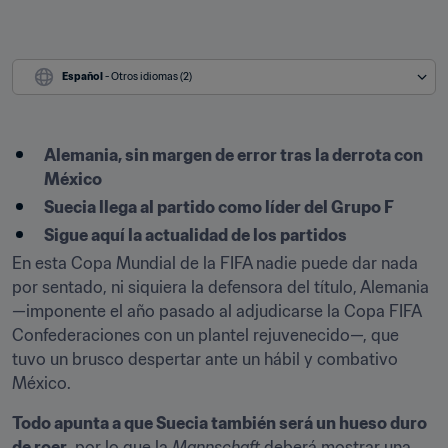
Español
 - Otros idiomas (2)
Alemania, sin margen de error tras la derrota con 
México
Suecia llega al partido como líder del Grupo F
Sigue aquí la actualidad de los partidos
En esta Copa Mundial de la FIFA nadie puede dar nada 
por sentado, ni siquiera la defensora del título, Alemania 
—imponente el año pasado al adjudicarse la Copa FIFA 
Confederaciones con un plantel rejuvenecido—, que 
tuvo un brusco despertar ante un hábil y combativo 
México.
Todo apunta a que Suecia también será un hueso duro 
de roer
, por lo que la 
Mannschaft
 deberá mostrar una 