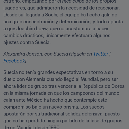
estreno, empezando por el 
mea culpa
 de los propios 
jugadores, que admitieron la necesidad de reaccionar. 
Desde su llegada a Sochi, el equipo ha hecho gala de 
una gran concentración y determinación, y todo apunta 
a que Joachim Loew, que no acostumbra a hacer 
cambios drásticos, únicamente efectuará algunos 
ajustes contra Suecia.
Alexandra Jonson, con Suecia (síguela en 
Twitter
 | 
Facebook
]
Suecia no tenía grandes expectativas en torno a su 
duelo con Alemania cuando llegó al Mundial, pero ser 
ahora líder de grupo tras vencer a la República de Corea 
en la misma jornada en que los campeones del mundo 
caían ante México ha hecho que contemple este 
compromiso bajo un nuevo prisma. Los suecos 
apostarán por su tradicional solidez defensiva, puesto 
que no han perdido ningún partido de la fase de grupos 
de un Mundial desde 1990.