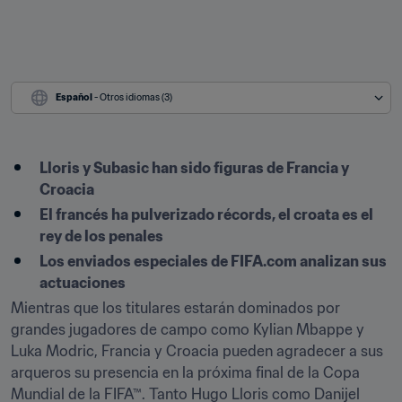
Español
 - Otros idiomas (3)
Lloris y Subasic han sido figuras de Francia y 
Croacia
El francés ha pulverizado récords, el croata es el 
rey de los penales
Los enviados especiales de FIFA.com analizan sus 
actuaciones
Mientras que los titulares estarán dominados por 
grandes jugadores de campo como Kylian Mbappe y 
Luka Modric, Francia y Croacia pueden agradecer a sus 
arqueros su presencia en la próxima final de la Copa 
Mundial de la FIFA™. Tanto Hugo Lloris como Danijel 