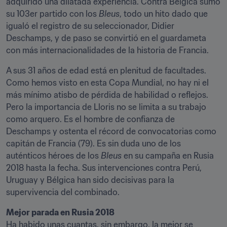
adquirido una dilatada experiencia. Contra Bélgica sumó 
su 103er partido con los 
Bleus
, todo un hito dado que 
igualó el registro de su seleccionador, Didier 
Deschamps, y de paso se convirtió en el guardameta 
con más internacionalidades de la historia de Francia.
A sus 31 años de edad está en plenitud de facultades. 
Como hemos visto en esta Copa Mundial, no hay ni el 
más mínimo atisbo de pérdida de habilidad o reflejos. 
Pero la importancia de Lloris no se limita a su trabajo 
como arquero. Es el hombre de confianza de 
Deschamps y ostenta el récord de convocatorias como 
capitán de Francia (79). Es sin duda uno de los 
auténticos héroes de los 
Bleus
 en su campaña en Rusia 
2018 hasta la fecha. Sus intervenciones contra Perú, 
Uruguay y Bélgica han sido decisivas para la 
supervivencia del combinado.
Mejor parada en Rusia 2018
Ha habido unas cuantas, sin embargo, la mejor se 