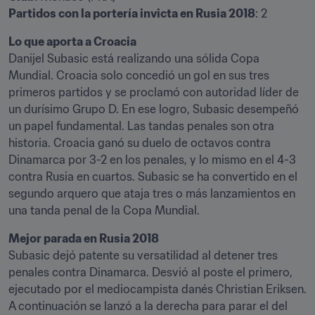
Partidos con la portería invicta en Rusia 2018
: 2
Lo que aporta a Croacia
Danijel Subasic está realizando una sólida Copa 
Mundial. Croacia solo concedió un gol en sus tres 
primeros partidos y se proclamó con autoridad líder de 
un durísimo Grupo D. En ese logro, Subasic desempeñó 
un papel fundamental. Las tandas penales son otra 
historia. Croacia ganó su duelo de octavos contra 
Dinamarca por 3-2 en los penales, y lo mismo en el 4-3 
contra Rusia en cuartos. Subasic se ha convertido en el 
segundo arquero que ataja tres o más lanzamientos en 
una tanda penal de la Copa Mundial.
Mejor parada en Rusia 2018
Subasic dejó patente su versatilidad al detener tres 
penales contra Dinamarca. Desvió al poste el primero, 
ejecutado por el mediocampista danés Christian Eriksen. 
A continuación se lanzó a la derecha para parar el del 