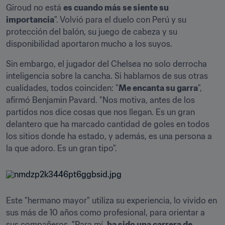
Giroud no está 
es cuando más se siente su 
importancia
". Volvió para el duelo con Perú y su 
protección del balón, su juego de cabeza y su 
disponibilidad aportaron mucho a los suyos.
Sin embargo, el jugador del Chelsea no solo derrocha 
inteligencia sobre la cancha. Si hablamos de sus otras 
cualidades, todos coinciden: "
Me encanta su garra
", 
afirmó Benjamin Pavard. "Nos motiva, antes de los 
partidos nos dice cosas que nos llegan. Es un gran 
delantero que ha marcado cantidad de goles en todos 
los sitios donde ha estado, y además, es una persona a 
la que adoro. Es un gran tipo".
Este "hermano mayor" utiliza su experiencia, lo vivido en 
sus más de 10 años como profesional, para orientar a 
sus compañeros. "Para mí, 
ha sido una carrera de 