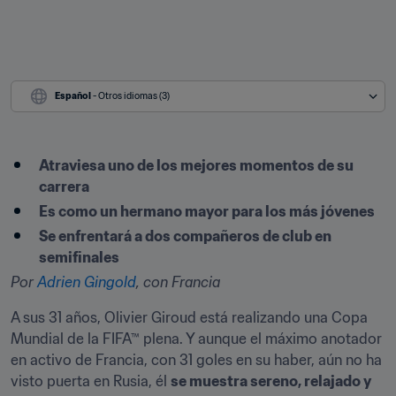
Español
 - Otros idiomas (3)
Atraviesa uno de los mejores momentos de su 
carrera
Es como un hermano mayor para los más jóvenes
Se enfrentará a dos compañeros de club en 
semifinales
Por 
Adrien Gingold
, con Francia
A sus 31 años, Olivier Giroud está realizando una Copa 
Mundial de la FIFA™ plena. Y aunque el máximo anotador 
en activo de Francia, con 31 goles en su haber, aún no ha 
visto puerta en Rusia, él 
se muestra sereno, relajado y 