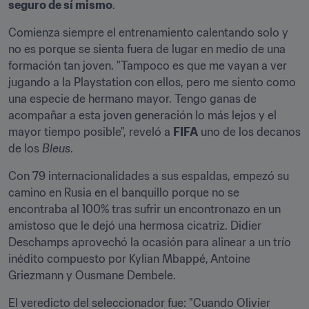
seguro de sí mismo
.
Comienza siempre el entrenamiento calentando solo y 
no es porque se sienta fuera de lugar en medio de una 
formación tan joven. "Tampoco es que me vayan a ver 
jugando a la Playstation con ellos, pero me siento como 
una especie de hermano mayor. Tengo ganas de 
acompañar a esta joven generación lo más lejos y el 
mayor tiempo posible", reveló a 
FIFA
 uno de los decanos 
de los 
Bleus
.
Con 79 internacionalidades a sus espaldas, empezó su 
camino en Rusia en el banquillo porque no se 
encontraba al 100% tras sufrir un encontronazo en un 
amistoso que le dejó una hermosa cicatriz. Didier 
Deschamps aprovechó la ocasión para alinear a un trío 
inédito compuesto por Kylian Mbappé, Antoine 
Griezmann y Ousmane Dembele.
El veredicto del seleccionador fue: "Cuando Olivier 