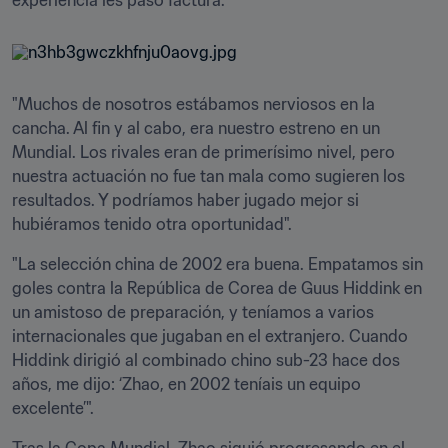
experiencia les pasó factura.
"Muchos de nosotros estábamos nerviosos en la 
cancha. Al fin y al cabo, era nuestro estreno en un 
Mundial. Los rivales eran de primerísimo nivel, pero 
nuestra actuación no fue tan mala como sugieren los 
resultados. Y podríamos haber jugado mejor si 
hubiéramos tenido otra oportunidad".
"La selección china de 2002 era buena. Empatamos sin 
goles contra la República de Corea de Guus Hiddink en 
un amistoso de preparación, y teníamos a varios 
internacionales que jugaban en el extranjero. Cuando 
Hiddink dirigió al combinado chino sub-23 hace dos 
años, me dijo: ‘Zhao, en 2002 teníais un equipo 
excelente’".