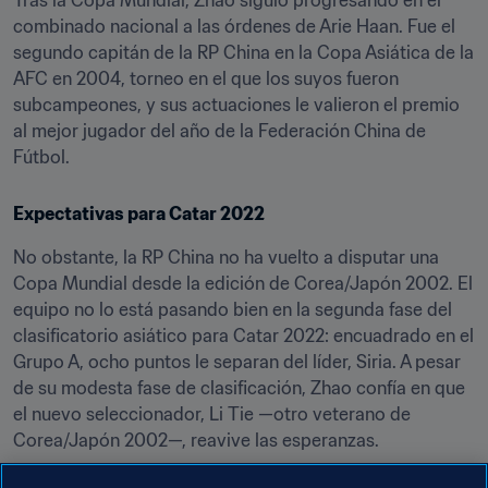
Tras la Copa Mundial, Zhao siguió progresando en el 
combinado nacional a las órdenes de Arie Haan. Fue el 
segundo capitán de la RP China en la Copa Asiática de la 
AFC en 2004, torneo en el que los suyos fueron 
subcampeones, y sus actuaciones le valieron el premio 
al mejor jugador del año de la Federación China de 
Fútbol.
Expectativas para Catar 2022
No obstante, la RP China no ha vuelto a disputar una 
Copa Mundial desde la edición de Corea/Japón 2002. El 
equipo no lo está pasando bien en la segunda fase del 
clasificatorio asiático para Catar 2022: encuadrado en el 
Grupo A, ocho puntos le separan del líder, Siria. A pesar 
de su modesta fase de clasificación, Zhao confía en que 
el nuevo seleccionador, Li Tie —otro veterano de 
Corea/Japón 2002—, reavive las esperanzas.
"Li Tie tiene credenciales suficientes para dirigir al 