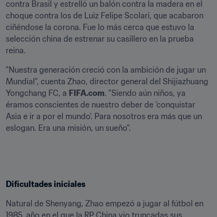
contra Brasil y estrelló un balón contra la madera en el 
choque contra los de Luiz Felipe Scolari, que acabaron 
ciñéndose la corona. Fue lo más cerca que estuvo la 
selección china de estrenar su casillero en la prueba 
reina.
"Nuestra generación creció con la ambición de jugar un 
Mundial", cuenta Zhao, director general del Shijiazhuang 
Yongchang FC, a 
FIFA.com
. "Siendo aún niños, ya 
éramos conscientes de nuestro deber de 'conquistar 
Asia e ir a por el mundo'. Para nosotros era más que un 
eslogan. Era una misión, un sueño".
Dificultades iniciales
Natural de Shenyang, Zhao empezó a jugar al fútbol en 
1985, año en el que la RP China vio truncadas sus 