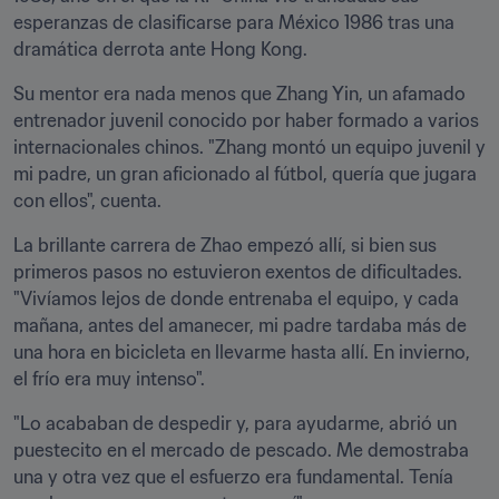
esperanzas de clasificarse para México 1986 tras una 
dramática derrota ante Hong Kong.
Su mentor era nada menos que Zhang Yin, un afamado 
entrenador juvenil conocido por haber formado a varios 
internacionales chinos. "Zhang montó un equipo juvenil y 
mi padre, un gran aficionado al fútbol, quería que jugara 
con ellos", cuenta.
La brillante carrera de Zhao empezó allí, si bien sus 
primeros pasos no estuvieron exentos de dificultades. 
"Vivíamos lejos de donde entrenaba el equipo, y cada 
mañana, antes del amanecer, mi padre tardaba más de 
una hora en bicicleta en llevarme hasta allí. En invierno, 
el frío era muy intenso".
"Lo acababan de despedir y, para ayudarme, abrió un 
puestecito en el mercado de pescado. Me demostraba 
una y otra vez que el esfuerzo era fundamental. Tenía 