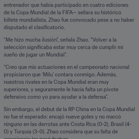
entrenador que había participado en cuatro ediciones 
de la Copa Mundial de la FIFA— sellara su histórico 
billete mundialista, Zhao fue convocado pese a no haber 
disputado el clasificatorio.
"Me hizo mucha ilusión", señala Zhao. "Volver a la 
selección significaba estar muy cerca de cumplir mi 
sueño de jugar un Mundial".
"Creo que mis actuaciones en el campeonato nacional 
propiciaron que ‘Milu’ contara conmigo. Además, 
nuestros rivales en la Copa Mundial eran muy 
superiores, y seguramente le hacía falta un pivote 
defensivo como yo para ayudar a la defensa".
Sin embargo, el debut de la RP China en la Copa Mundial 
no fue el esperado: encajó nueve goles y no marcó 
ninguno en las derrotas ante Costa Rica (0-2), Brasil (4-
0) y Turquía (3-0). Zhao considera que su falta de 