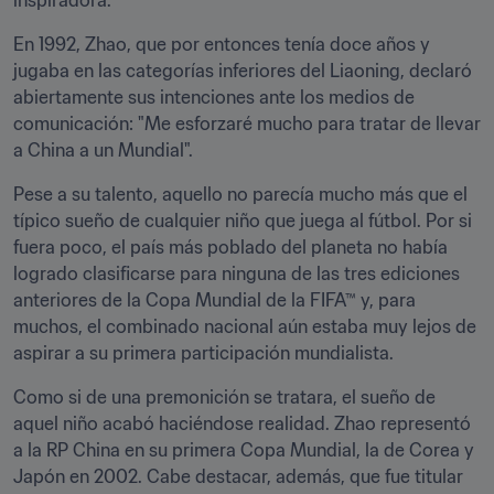
inspiradora.
En 1992, Zhao, que por entonces tenía doce años y 
jugaba en las categorías inferiores del Liaoning, declaró 
abiertamente sus intenciones ante los medios de 
comunicación: "Me esforzaré mucho para tratar de llevar 
a China a un Mundial".
Pese a su talento, aquello no parecía mucho más que el 
típico sueño de cualquier niño que juega al fútbol. Por si 
fuera poco, el país más poblado del planeta no había 
logrado clasificarse para ninguna de las tres ediciones 
anteriores de la Copa Mundial de la FIFA™ y, para 
muchos, el combinado nacional aún estaba muy lejos de 
aspirar a su primera participación mundialista.
Como si de una premonición se tratara, el sueño de 
aquel niño acabó haciéndose realidad. Zhao representó 
a la RP China en su primera Copa Mundial, la de Corea y 
Japón en 2002. Cabe destacar, además, que fue titular 