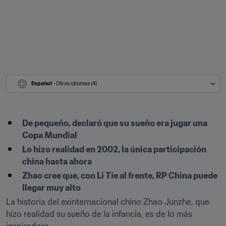
Español
 - Otros idiomas (4)
De pequeño, declaró que su sueño era jugar una 
Copa Mundial
Lo hizo realidad en 2002, la única participación 
china hasta ahora
Zhao cree que, con Li Tie al frente, RP China puede 
llegar muy alto
La historia del exinternacional chino Zhao Junzhe, que 
hizo realidad su sueño de la infancia, es de lo más 