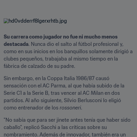
Su carrera como jugador no fue ni mucho menos 
destacada
. Nunca dio el salto al fútbol profesional y, 
como en sus inicios en los banquillos solamente dirigió a 
clubes pequeños, trabajaba al mismo tiempo en la 
fábrica de calzado de su padre.
Sin embargo, en la Coppa Italia 1986/87 causó 
sensación con el AC Parma, al que había subido de la 
Serie C1 a la Serie B, tras vencer al AC Milan en dos 
partidos. Al año siguiente, Silvio Berlusconi lo eligió 
como entrenador de los 
rossoneri
.
"No sabía que para ser jinete antes tenía que haber sido 
caballo", replicó Sacchi a las críticas sobre su 
nombramiento. Además de innovador, también era un 