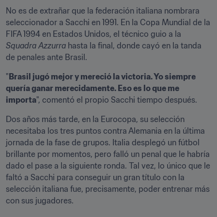
No es de extrañar que la federación italiana nombrara 
seleccionador a Sacchi en 1991. En la Copa Mundial de la 
FIFA 1994 en Estados Unidos, el técnico guio a la 
Squadra Azzurra
 hasta la final, donde cayó en la tanda 
de penales ante Brasil.
"
Brasil jugó mejor y mereció la victoria. Yo siempre 
quería ganar merecidamente. Eso es lo que me 
importa
", comentó el propio Sacchi tiempo después.
Dos años más tarde, en la Eurocopa, su selección 
necesitaba los tres puntos contra Alemania en la última 
jornada de la fase de grupos. Italia desplegó un fútbol 
brillante por momentos, pero falló un penal que le habría 
dado el pase a la siguiente ronda. Tal vez, lo único que le 
faltó a Sacchi para conseguir un gran título con la 
selección italiana fue, precisamente, poder entrenar más 
con sus jugadores.