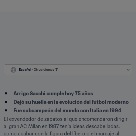
Español
 - Otros idiomas (3)
Arrigo Sacchi cumple hoy 75 años
Dejó su huella en la evolución del fútbol moderno
Fue subcampeón del mundo con Italia en 1994
El exvendedor de zapatos al que encomendaron dirigir 
al gran AC Milan en 1987 tenía ideas descabelladas, 
como acabar con la figura del líbero o el marcaje al 