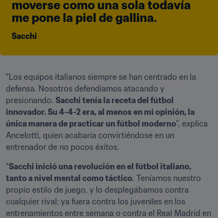
moverse como una sola todavía 
me pone la piel de gallina.
Sacchi
"Los equipos italianos siempre se han centrado en la 
defensa. Nosotros defendíamos atacando y 
presionando. 
Sacchi tenía la receta del fútbol 
innovador. Su 4-4-2 era, al menos en mi opinión, la 
única manera de practicar un fútbol moderno
", explica 
Ancelotti, quien acabaría convirtiéndose en un 
entrenador de no pocos éxitos.
"
Sacchi inició una revolución en el fútbol italiano, 
tanto a nivel mental como táctico
. Teníamos nuestro 
propio estilo de juego, y lo desplegábamos contra 
cualquier rival: ya fuera contra los juveniles en los 
entrenamientos entre semana o contra el Real Madrid en 