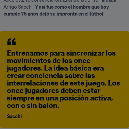
Ancelotti, se convencieron. El entrenador se llamaba 
Arrigo Sacchi. 
Y así fue como el hombre que hoy 
cumple 75 años dejó su impronta en el fútbol
.
Entrenamos para sincronizar los 
movimientos de los once 
jugadores. La idea básica era 
crear conciencia sobre las 
interrelaciones de este juego. Los 
once jugadores deben estar 
siempre en una posición activa, 
con o sin balón.
Sacchi