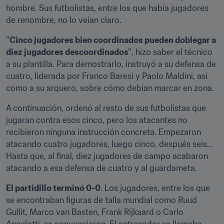
hombre. Sus futbolistas, entre los que había jugadores 
de renombre, no lo veían claro.
"Cinco jugadores bien coordinados pueden doblegar a 
diez jugadores descoordinados"
, hizo saber el técnico 
a su plantilla. Para demostrarlo, instruyó a su defensa de 
cuatro, liderada por Franco Baresi y Paolo Maldini, así 
como a su arquero, sobre cómo debían marcar en zona.
A continuación, ordenó al resto de sus futbolistas que 
jugaran contra esos cinco, pero los atacantes no 
recibieron ninguna instrucción concreta. Empezaron 
atacando cuatro jugadores, luego cinco, después seis... 
Hasta que, al final, diez jugadores de campo acabaron 
atacando a esa defensa de cuatro y al guardameta.
El partidillo terminó 0-0
. Los jugadores, entre los que 
se encontraban figuras de talla mundial como Ruud 
Gullit, Marco van Basten, Frank Rijkaard o Carlo 