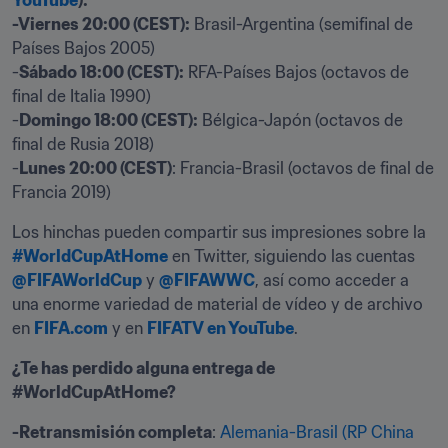
YouTube
):

-Viernes 20:00 (CEST):
 Brasil-Argentina (semifinal de 
Países Bajos 2005)

-
Sábado 18:00 (CEST):
 RFA-Países Bajos (octavos de 
final de Italia 1990)

-
Domingo 18:00 (CEST):
 Bélgica-Japón (octavos de 
final de Rusia 2018)

-
Lunes 20:00 (CEST)
: Francia-Brasil (octavos de final de 
Francia 2019)
Los hinchas pueden compartir sus impresiones sobre la 
#WorldCupAtHome
 en Twitter, siguiendo las cuentas 
@FIFAWorldCup
 y 
@FIFAWWC
, así como acceder a 
una enorme variedad de material de vídeo y de archivo 
en 
FIFA.com
 y en 
FIFATV en YouTube
.
¿Te has perdido alguna entrega de 
#WorldCupAtHome?
-Retransmisión completa
: 
Alemania-Brasil (RP China 