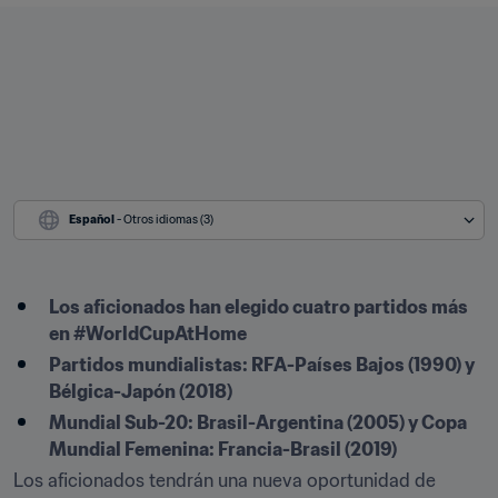
Español
 - Otros idiomas (3)
Los aficionados han elegido cuatro partidos más 
en #WorldCupAtHome
Partidos mundialistas: RFA-Países Bajos (1990) y 
Bélgica-Japón (2018)
Mundial Sub-20: Brasil-Argentina (2005) y Copa 
Mundial Femenina: Francia-Brasil (2019)
Los aficionados tendrán una nueva oportunidad de 