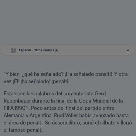
Español
 - Otros idiomas (4)
“Y bien, ¿qué ha señalado? ¡Ha señalado penalti!  Y otra 
vez ¡Él! ¡ha señalado! ¡penalti!
Estas son las palabras del comentarista Gerd 
Rubenbauer durante la final de la Copa Mundial de la 
FIFA 1990™. Poco antes del final del partido entre 
Alemania y Argentina, Rudi Völler había avanzado hasta 
el área de penalti. Se desequilibró, sonó el silbato y llegó 
el famoso penalti. 