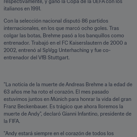
respectivamente, y ganó la Copa de la UEFA con los 
italianos en 1991. 
Con la selección nacional disputó 86 partidos 
internacionales, en los que marcó ocho goles. Tras 
colgar las botas, Brehme pasó a los banquillos como 
entrenador. Trabajó en el FC Kaiserslautern de 2000 a 
2002, entrenó al SpVgg Unterhaching y fue co-
entrenador del VfB Stuttgart.
"La noticia de la muerte de Andreas Brehme a la edad de 
63 años me ha roto el corazón. El mes pasado 
estuvimos juntos en Múnich para honrar la vida del gran 
Franz Beckenbauer. Es trágico que ahora lloremos la 
muerte de Andy", declaró Gianni Infantino, presidente de 
la FIFA.
"Andy estará siempre en el corazón de todos los 