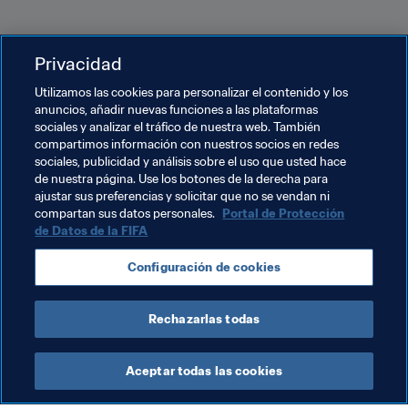
Privacidad
Utilizamos las cookies para personalizar el contenido y los
anuncios, añadir nuevas funciones a las plataformas
sociales y analizar el tráfico de nuestra web. También
compartimos información con nuestros socios en redes
sociales, publicidad y análisis sobre el uso que usted hace
de nuestra página. Use los botones de la derecha para
ajustar sus preferencias y solicitar que no se vendan ni
Temas relacionados
compartan sus datos personales.
Portal de Protección
de Datos de la FIFA
Presidente de la FIFA
Organización
Alemania
Configuración de cookies
UEFA
Rechazarlas todas
Aceptar todas las cookies