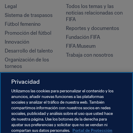
Legal
Todos los temas y las 
noticias relacionadas con 
Sistema de traspasos
FIFA
Fútbol femenino
Reportes y documentos
Promoción del fútbol
Fundación FIFA
Innovación
FIFA Museum
Desarrollo del talento
Trabaja con nosotros
Organización de los 
torneos
Sostenibilidad
Privacidad
Derechos humanos y lucha 
contra la discriminación
Utilizamos las cookies para personalizar el contenido y los
anuncios, añadir nuevas funciones a las plataformas
Salud y atención médica
sociales y analizar el tráfico de nuestra web. También
Iniciativas educativas
compartimos información con nuestros socios en redes
sociales, publicidad y análisis sobre el uso que usted hace
de nuestra página. Use los botones de la derecha para
ajustar sus preferencias y solicitar que no se vendan ni
compartan sus datos personales.
Portal de Protección