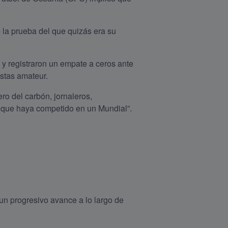
a prueba del que quizás era su 
y registraron un empate a ceros ante 
stas amateur.
o del carbón, jornaleros, 
o que haya competido en un Mundial”. 
un progresivo avance a lo largo de 