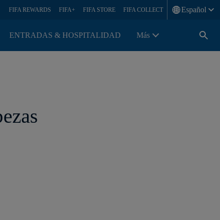
Español
FIFA REWARDS
FIFA+
FIFA STORE
FIFA COLLECT
ENTRADAS & HOSPITALIDAD
Más
ezas 