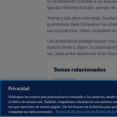
un recibimiento increíble a los 
Soccer
figuraba Manfred Schafer, alemán de 
Treinta y dos años más tarde, Australi
guardameta Mark Schwarzer fue objeto
sus compañeros, haber competido en 
Los australianos protagonizaron una 
victoria frente a Japón, la clasificaci
así, nada podrá desbancar a los 
Socc
Temas relacionados
Australia
Privacidad
Utilizamos las cookies para personalizar el contenido y los anuncios, añadir 
el tráfico de nuestra web. También compartimos información con nuestros socio
uso que usted hace de nuestra página. Use los botones de la derecha para ajust
Portal de Protección de Datos de la 
compartan sus datos personales.