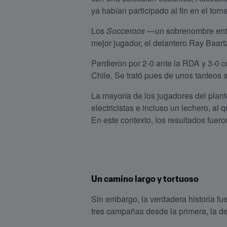
ya habían participado al fin en el torn
Los 
Socceroos
 —un sobrenombre ento
mejor jugador, el delantero Ray Baart
Perdieron por 2-0 ante la RDA y 3-0 c
Chile. Se trató pues de unos tanteos 
La mayoría de los jugadores del plant
electricistas e incluso un lechero, a
En este contexto, los resultados fuer
Un camino largo y tortuoso
Sin embargo, la verdadera historia fue
tres campañas desde la primera, la de