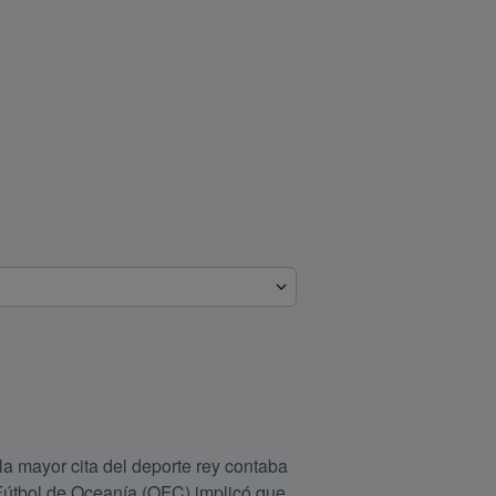
 mayor cita del deporte rey contaba 
Fútbol de Oceanía (OFC) implicó que 