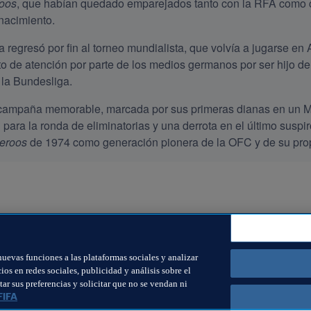
oos
, que habían quedado emparejados tanto con la RFA como co
nacimiento.
a regresó por fin al torneo mundialista, que volvía a jugarse en 
 de atención por parte de los medios germanos por ser hijo de
la Bundesliga.
campaña memorable, marcada por sus primeras dianas en un Mun
ón para la ronda de eliminatorias y una derrota en el último suspi
eroos
 de 1974 como generación pionera de la OFC y de su prop
nuevas funciones a las plataformas sociales y analizar
s en redes sociales, publicidad y análisis sobre el
ar sus preferencias y solicitar que no se vendan ni
FIFA