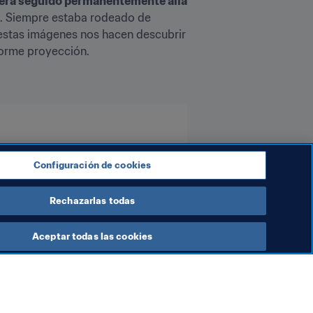
 era seguido permanentemente allá 
fo. Siempre estaba rodeado de 
estas imágenes nos hacen descubrir 
enorme proyección.
Configuración de cookies
Rechazarlas todas
Aceptar todas las cookies