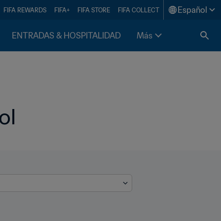
Español
FIFA REWARDS
FIFA+
FIFA STORE
FIFA COLLECT
ENTRADAS & HOSPITALIDAD
Más
ol