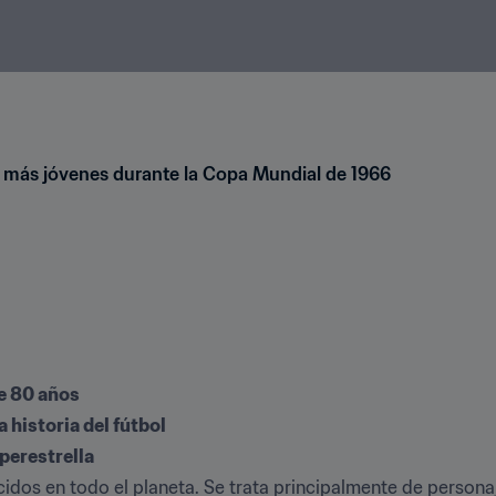
s más jóvenes durante la Copa Mundial de 1966
e 80 años
a historia del fútbol
uperestrella
s en todo el planeta. Se trata principalmente de personajes