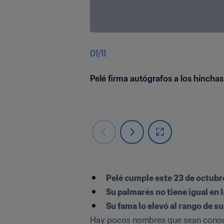
01
/
11
Pelé firma autógrafos a los hincha
Pelé cumple este 23 de octubr
Su palmarés no tiene igual en l
Su fama lo elevó al rango de s
Hay pocos nombres que sean conocido