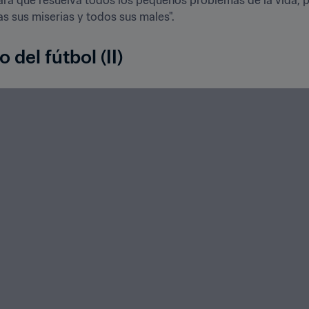
das sus miserias y todos sus males".
 del fútbol (II)