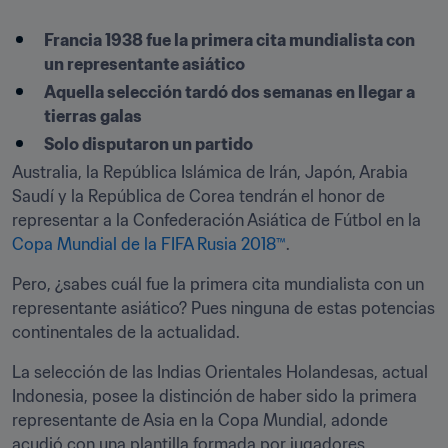
Francia 1938 fue la primera cita mundialista con 
un representante asiático
Aquella selección tardó dos semanas en llegar a 
tierras galas
Solo disputaron un partido
Australia, la República Islámica de Irán, Japón, Arabia 
Saudí y la República de Corea tendrán el honor de 
representar a la Confederación Asiática de Fútbol en la 
Copa Mundial de la FIFA Rusia 2018™
.
Pero, ¿sabes cuál fue la primera cita mundialista con un 
representante asiático? Pues ninguna de estas potencias 
continentales de la actualidad.
La selección de las Indias Orientales Holandesas, actual 
Indonesia, posee la distinción de haber sido la primera 
representante de Asia en la Copa Mundial, adonde 
acudió con una plantilla formada por jugadores 