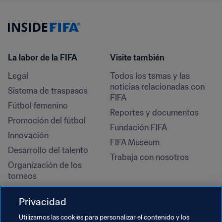
La labor de la FIFA
Visite también
Legal
Todos los temas y las 
noticias relacionadas con 
Sistema de traspasos
FIFA
Fútbol femenino
Reportes y documentos
Promoción del fútbol
Fundación FIFA
Innovación
FIFA Museum
Desarrollo del talento
Trabaja con nosotros
Organización de los 
torneos
Sostenibilidad
Privacidad
Derechos humanos y lucha 
contra la discriminación
Utilizamos las cookies para personalizar el contenido y los