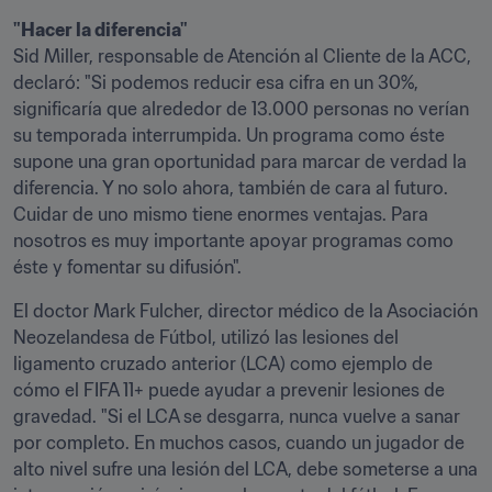
"Hacer la diferencia"
Sid Miller, responsable de Atención al Cliente de la ACC, 
declaró: "Si podemos reducir esa cifra en un 30%, 
significaría que alrededor de 13.000 personas no verían 
su temporada interrumpida. Un programa como éste 
supone una gran oportunidad para marcar de verdad la 
diferencia. Y no solo ahora, también de cara al futuro. 
Cuidar de uno mismo tiene enormes ventajas. Para 
nosotros es muy importante apoyar programas como 
éste y fomentar su difusión".
El doctor Mark Fulcher, director médico de la Asociación 
Neozelandesa de Fútbol, utilizó las lesiones del 
ligamento cruzado anterior (LCA) como ejemplo de 
cómo el FIFA 11+ puede ayudar a prevenir lesiones de 
gravedad. "Si el LCA se desgarra, nunca vuelve a sanar 
por completo. En muchos casos, cuando un jugador de 
alto nivel sufre una lesión del LCA, debe someterse a una 